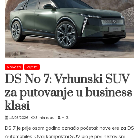
Novosti
Vijesti
DS No 7: Vrhunski SUV
za putovanje u business
klasi
18/03/2026
3 min read
M.G.
DS 7 je prije osam godina označio početak nove ere za DS
Automobiles. Ovaj kompaktni SUV bio je prvi nezavisni