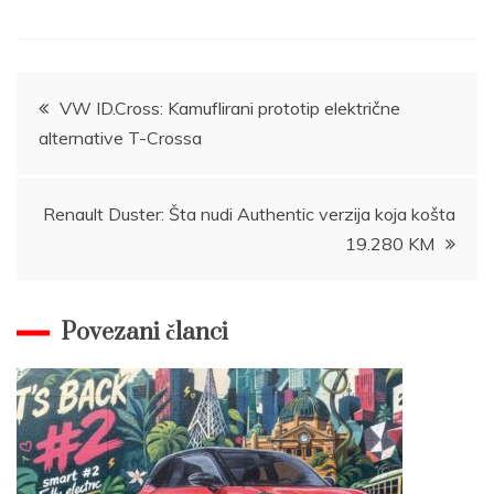
Post
VW ID.Cross: Kamuflirani prototip električne
alternative T-Crossa
navigation
Renault Duster: Šta nudi Authentic verzija koja košta
19.280 KM
Povezani članci