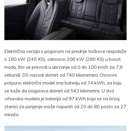
Električna verzija s pogonom na prednje točkove raspolaže
s 180 kW (245 KS), odnosno 206 kW (280 KS) u boost
modu, što se prevodi u ubrzanje od 0 do 100 km/h za 7,8
sekundi. DS navodi domet od 740 kilometara. Osnovni
potpuno električni model ima bateriju od 74 kWh, za koju
se kaže da osigurava domet od 543 kilometra. U dva
vrhunska modela je baterija od 97 kWh koja se na brzoj
stanici za punjenje može napuniti od 20 do 80 posto za 27
minuta.