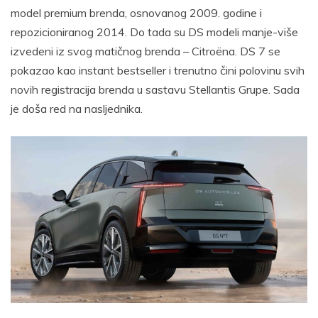
model premium brenda, osnovanog 2009. godine i
repozicioniranog 2014. Do tada su DS modeli manje-više
izvedeni iz svog matičnog brenda – Citroëna. DS 7 se
pokazao kao instant bestseller i trenutno čini polovinu svih
novih registracija brenda u sastavu Stellantis Grupe. Sada
je doša red na nasljednika.