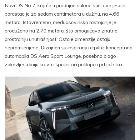
Novi DS No 7, koji će u prodajne salone stići ove jeseni,
porastao je za sedam centimetara u dužinu, na 4,66
metara. Istovremeno, međuosovinsko rastojanje je
produženo na 2,79 metara, što omogućava znatno
prostraniju unutrašnjost. Ostale dimenzije ostaju
nepromijenjene. Dizajneri su inspiraciju crpili iz konceptnog
automobila DS Aero Sport Lounge, posebno blago
zakrivljenu liniju krova i spojler na poklopcu prtljažnika.