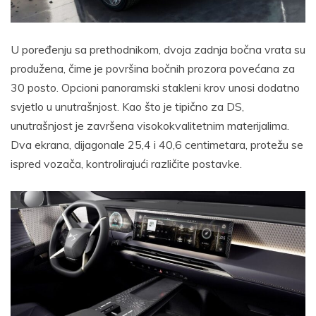
U poređenju sa prethodnikom, dvoja zadnja bočna vrata su
produžena, čime je površina bočnih prozora povećana za
30 posto. Opcioni panoramski stakleni krov unosi dodatno
svjetlo u unutrašnjost. Kao što je tipično za DS,
unutrašnjost je završena visokokvalitetnim materijalima.
Dva ekrana, dijagonale 25,4 i 40,6 centimetara, protežu se
ispred vozača, kontrolirajući različite postavke.