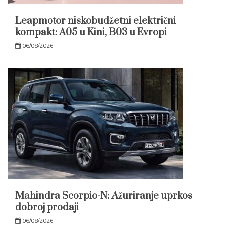
Leapmotor niskobudžetni električni
kompakt: A05 u Kini, B03 u Evropi
06/08/2026
Mahindra Scorpio-N: Ažuriranje uprkos
dobroj prodaji
06/08/2026