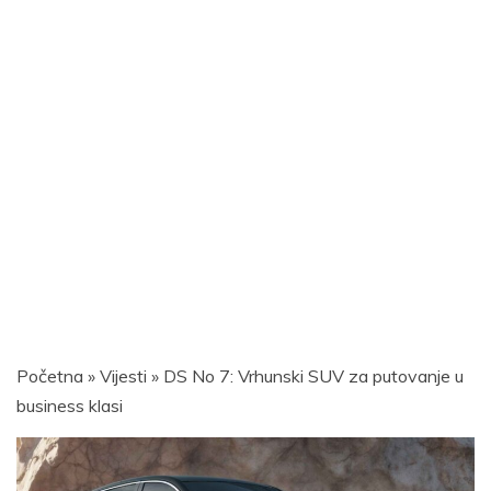
Početna
»
Vijesti
»
DS No 7: Vrhunski SUV za putovanje u
business klasi