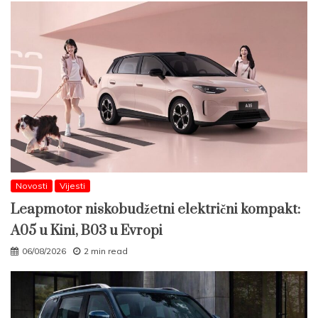
Novosti
Vijesti
Leapmotor niskobudžetni električni kompakt:
A05 u Kini, B03 u Evropi
06/08/2026
2 min read