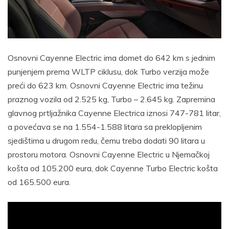
Osnovni Cayenne Electric ima domet do 642 km s jednim
punjenjem prema WLTP ciklusu, dok Turbo verzija može
preći do 623 km. Osnovni Cayenne Electric ima težinu
praznog vozila od 2.525 kg, Turbo – 2.645 kg. Zapremina
glavnog prtljažnika Cayenne Electrica iznosi 747-781 litar,
a povećava se na 1.554-1.588 litara sa preklopljenim
sjedištima u drugom redu, čemu treba dodati 90 litara u
prostoru motora. Osnovni Cayenne Electric u Njemačkoj
košta od 105.200 eura, dok Cayenne Turbo Electric košta
od 165.500 eura.