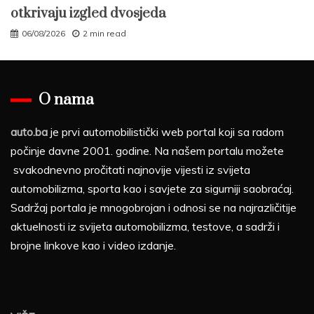
otkrivaju izgled dvosjeda
06/08/2026
2 min read
O nama
auto.ba
je prvi automobilistički web portal koji sa radom
počinje davne 2001. godine. Na našem portalu možete
svakodnevno pročitati najnovije vijesti iz svijeta
automobilizma, sporta kao i savjete za sigurniji saobraćaj.
Sadržaj portala je mnogobrojan i odnosi se na najrazličitije
aktuelnosti iz svijeta automobilizma, testove, a sadrži i
brojne linkove kao i video izdanje.