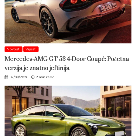
Novosti
Vijesti
Mercedes-AMG GT 53 4-Door Coupé: Početna
verzija je znatno jeftinija
07/08/2026
2 min read