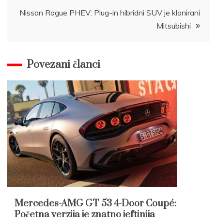
navigation
Nissan Rogue PHEV: Plug-in hibridni SUV je klonirani
Mitsubishi
Povezani članci
Mercedes-AMG GT 53 4-Door Coupé:
Početna verzija je znatno jeftinija