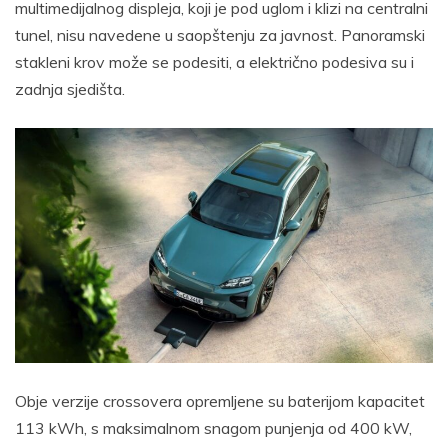
multimedijalnog displeja, koji je pod uglom i klizi na centralni
tunel, nisu navedene u saopštenju za javnost. Panoramski
stakleni krov može se podesiti, a električno podesiva su i
zadnja sjedišta.
Obje verzije crossovera opremljene su baterijom kapacitet
113 kWh, s maksimalnom snagom punjenja od 400 kW,