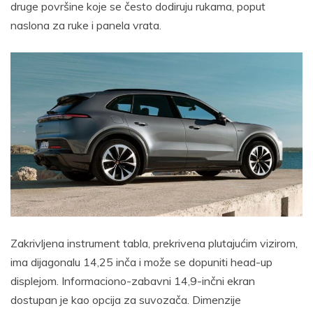
druge površine koje se često dodiruju rukama, poput
naslona za ruke i panela vrata.
Zakrivljena instrument tabla, prekrivena plutajućim vizirom,
ima dijagonalu 14,25 inča i može se dopuniti head-up
displejom. Informaciono-zabavni 14,9-inčni ekran
dostupan je kao opcija za suvozača. Dimenzije