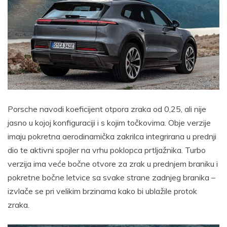
Porsche navodi koeficijent otpora zraka od 0,25, ali nije
jasno u kojoj konfiguraciji i s kojim točkovima. Obje verzije
imaju pokretna aerodinamička zakrilca integrirana u prednji
dio te aktivni spojler na vrhu poklopca prtljažnika. Turbo
verzija ima veće bočne otvore za zrak u prednjem braniku i
pokretne bočne letvice sa svake strane zadnjeg branika –
izvlače se pri velikim brzinama kako bi ublažile protok
zraka.