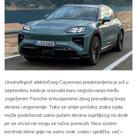
Unutrašnjost električnog Cayennea predstavljena je još u
septembru, kada je izazvala buru negodovanja među
zagriženim Porsche entuzijastima zbog prevelikog broja
ekrana i ergonomije. Tako se smjer protoka zraka sada
može podešavati samo putem ekrana osjetljivog na dodir
jer se otvori ne mogu se ručno pomicati. Novi sistem
kontrole klime grije ne samo zrak, volan i sjedišta, već i