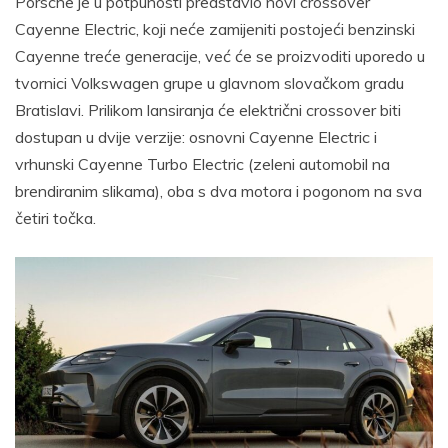
Porsche je u potpunosti predstavio novi crossover
Cayenne Electric, koji neće zamijeniti postojeći benzinski
Cayenne treće generacije, već će se proizvoditi uporedo u
tvornici Volkswagen grupe u glavnom slovačkom gradu
Bratislavi. Prilikom lansiranja će električni crossover biti
dostupan u dvije verzije: osnovni Cayenne Electric i
vrhunski Cayenne Turbo Electric (zeleni automobil na
brendiranim slikama), oba s dva motora i pogonom na sva
četiri točka.