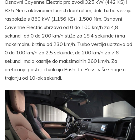
Osnovni Cayenne Electric proizvodi 325 kW (442 KS) i
835 Nm s aktiviranim launch kontrolom, dok Turbo verzija
raspolaže s 850 kW (1.156 KS) i 1.500 Nm. Osnovni
Cayenne Electric ubrzava od 0 do 100 km/h za 4,8
sekundi, od 0 do 200 km/h stiže za 18,4 sekunde i ima
maksimalnu brzinu od 230 km/h. Turbo verzija ubrzava od
0 do 100 km/h za 2,5 sekunde, do 200 km/h za 7,6
sekundi, malo kasnije do maksimalnih 260 km/h. Za
preticanje postoji i funkcija Push-to-Pass, više snage u
trajanju od 10-ak sekundi.