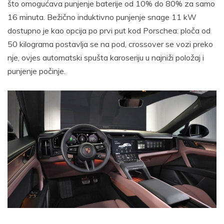
što omogućava punjenje baterije od 10% do 80% za samo
16 minuta. Bežično induktivno punjenje snage 11 kW
dostupno je kao opcija po prvi put kod Porschea: ploča od
50 kilograma postavlja se na pod, crossover se vozi preko
nje, ovjes automatski spušta karoseriju u najniži položaj i
punjenje počinje.