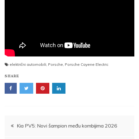
električni automobili
,
Porsche
,
Porsche Cayene Electric
SHARE
Post
Kia PV5: Novi šampion među kombijima 2026