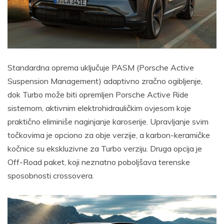
Standardna oprema uključuje PASM (Porsche Active
Suspension Management) adaptivno zračno ogibljenje,
dok Turbo može biti opremljen Porsche Active Ride
sistemom, aktivnim elektrohidrauličkim ovjesom koje
praktično eliminiše naginjanje karoserije. Upravljanje svim
točkovima je opciono za obje verzije, a karbon-keramičke
kočnice su ekskluzivne za Turbo verziju. Druga opcija je
Off-Road paket, koji neznatno poboljšava terenske
sposobnosti crossovera.