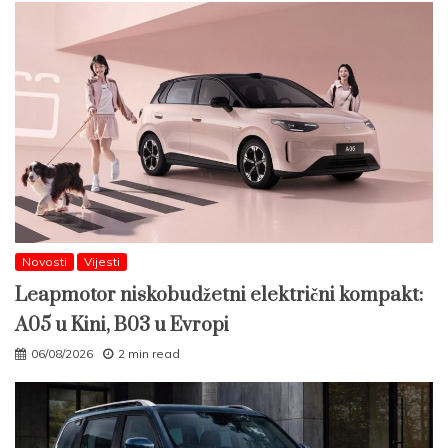
Novosti
Vijesti
Leapmotor niskobudžetni električni kompakt:
A05 u Kini, B03 u Evropi
06/08/2026
2 min read