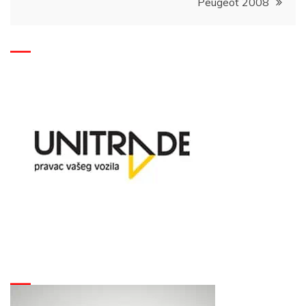
Peugeot 2008
navigation