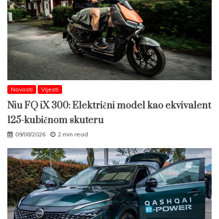
Novosti
Vijesti
Niu FQ iX 300: Električni model kao ekvivalent
125-kubičnom skuteru
09/08/2026
2 min read