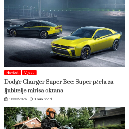
Noviteti
Vijesti
Dodge Charger Super Bee: Super pčela za
ljubitelje mirisa oktana
10/08/2026
3 min read