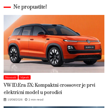
Ne propustite!
Novosti
Vijesti
VW ID.Era 5X: Kompaktni crossover je prvi
električni model u porodici
10/08/2026
2 min read