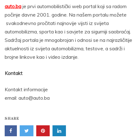
auto.ba
je prvi automobilistički web portal koji sa radom
počinje davne 2001. godine. Na našem portalu možete
svakodnevno pročitati najnovije vijsti iz svijeta
automobilizma, sporta kao i savjete za sigurniji saobraćaj.
Sadržaj portala je mnogobrojan i odnosi se na najrazličitije
aktuelnosti iz svijeta automobilizma, testove, a sadrži i
brojne linkove kao i video izdanje.
Kontakt
Kontakt informacije
email: auto@auto.ba
SHARE