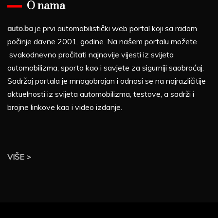
O nama
auto.ba
je prvi automobilistički web portal koji sa radom
počinje davne 2001. godine. Na našem portalu možete
svakodnevno pročitati najnovije vijesti iz svijeta
automobilizma, sporta kao i savjete za sigurniji saobraćaj.
Sadržaj portala je mnogobrojan i odnosi se na najrazličitije
aktuelnosti iz svijeta automobilizma, testove, a sadrži i
brojne linkove kao i video izdanje.
VIŠE >