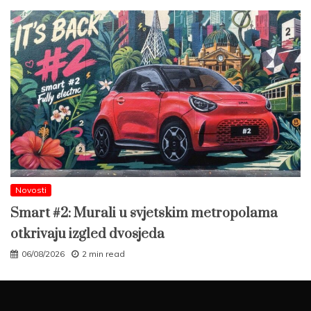
Novosti
Smart #2: Murali u svjetskim metropolama
otkrivaju izgled dvosjeda
06/08/2026
2 min read