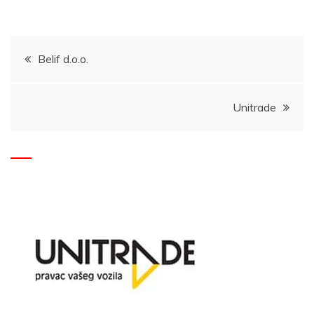
Post
Belif d.o.o.
navigation
Unitrade