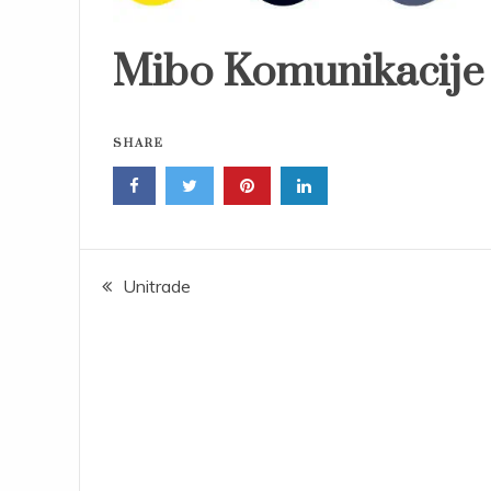
Mibo Komunikacije
SHARE
Post
Unitrade
navigation