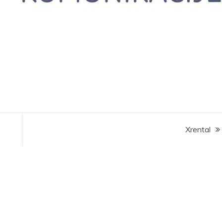
Xrental