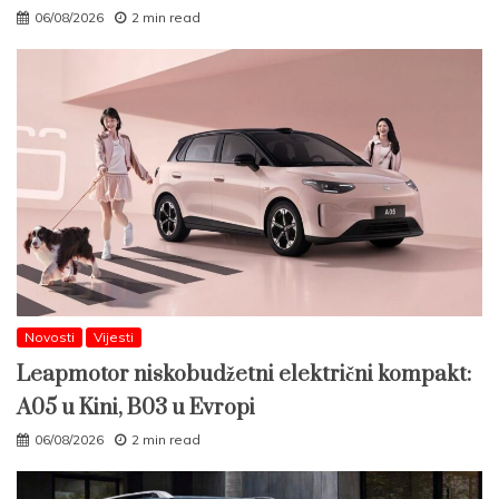
06/08/2026
2 min read
Novosti
Vijesti
Leapmotor niskobudžetni električni kompakt:
A05 u Kini, B03 u Evropi
06/08/2026
2 min read