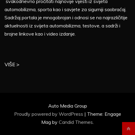
svakodnevno pročitati najnovije vijesti iz svijeta
automobilizma, sporta kao i savjete za sigurniji saobraćaj.
Sadržaj portala je mnogobrojan i odnosi se na najrazličitije
aktuelnosti iz svijeta automobilizma, testove, a sadrži i
brojne linkove kao i video izdanje.
VIŠE >
Auto Media Group
Proudly powered by WordPress
|
Theme: Engage
Mag by
Candid Themes
.