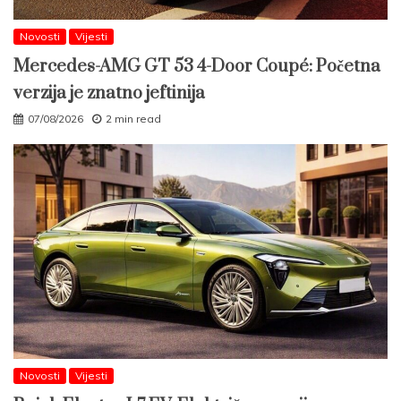
Novosti
Vijesti
Mercedes-AMG GT 53 4-Door Coupé: Početna
verzija je znatno jeftinija
07/08/2026
2 min read
Novosti
Vijesti