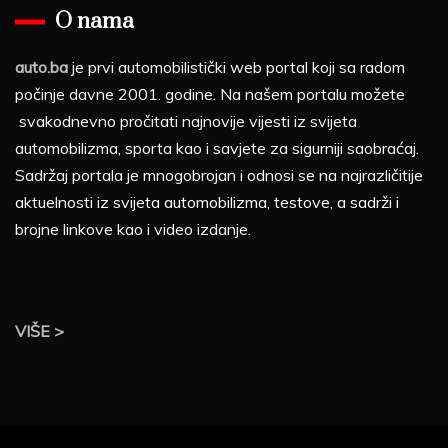
O nama
auto.ba
je prvi automobilistički web portal koji sa radom
počinje davne 2001. godine. Na našem portalu možete
svakodnevno pročitati najnovije vijesti iz svijeta
automobilizma, sporta kao i savjete za sigurniji saobraćaj.
Sadržaj portala je mnogobrojan i odnosi se na najrazličitije
aktuelnosti iz svijeta automobilizma, testove, a sadrži i
brojne linkove kao i video izdanje.
VIŠE >