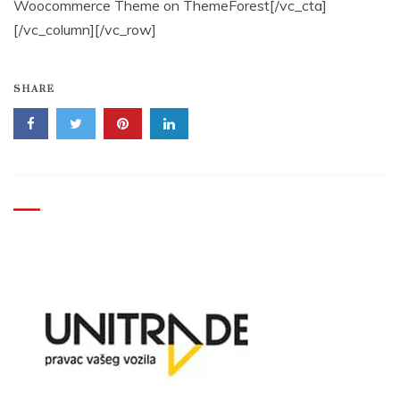
Woocommerce Theme on ThemeForest[/vc_cta]
[/vc_column][/vc_row]
SHARE