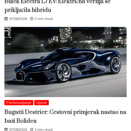
Buick Electra L7 EV: Električna verzija se
priključila hibridu
07/08/2026
2 min read
Predstavljanje
Vijesti
Bugatti Destrier: Cestovni primjerak nastao na
bazi Bolidea
07/08/2026
3 min read