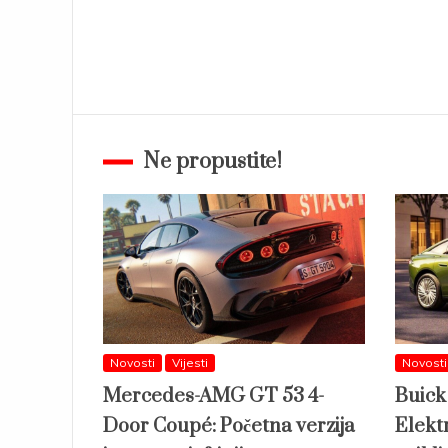
Ne propustite!
Novosti
Vijesti
Novosti
Mercedes-AMG GT 53 4-
Buick
Door Coupé: Početna verzija
Elektr