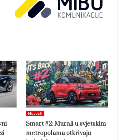
Novosti
vni
Smart #2: Murali u svjetskim
zi
metropolama otkrivaju