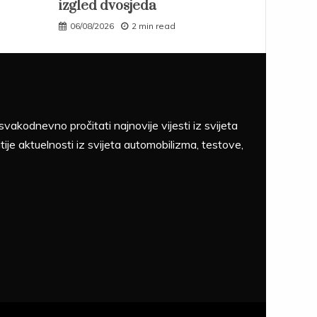
izgled dvosjeda
06/08/2026
2 min read
akodnevno pročitati najnovije vijesti iz svijeta
tije aktuelnosti iz svijeta automobilizma, testove,