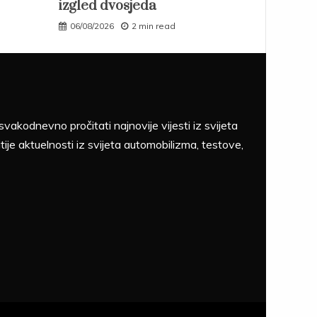
izgled dvosjeda
06/08/2026
2 min read
akodnevno pročitati najnovije vijesti iz svijeta
tije aktuelnosti iz svijeta automobilizma, testove,