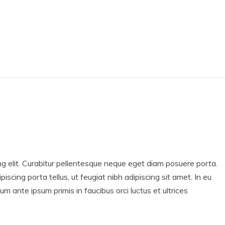
ng elit. Curabitur pellentesque neque eget diam posuere porta.
ipiscing porta tellus, ut feugiat nibh adipiscing sit amet. In eu
lum ante ipsum primis in faucibus orci luctus et ultrices