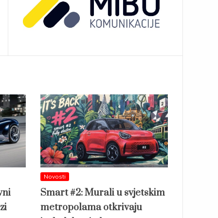
Novosti
vni
Smart #2: Murali u svjetskim
zi
metropolama otkrivaju