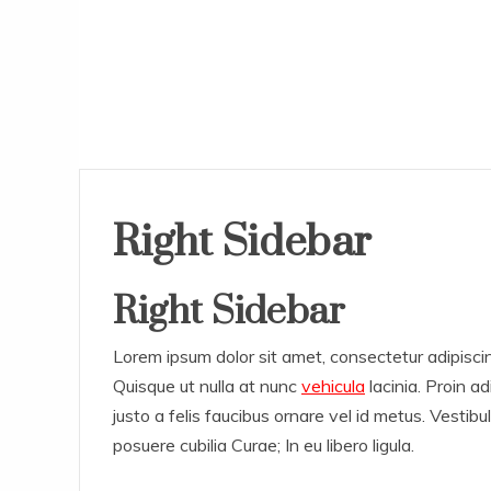
Right Sidebar
Right
Sidebar
Lorem ipsum dolor sit amet, consectetur adipisci
Quisque ut nulla at nunc
vehicula
lacinia. Proin ad
justo a felis faucibus ornare vel id metus. Vestibu
posuere cubilia Curae; In eu libero ligula.