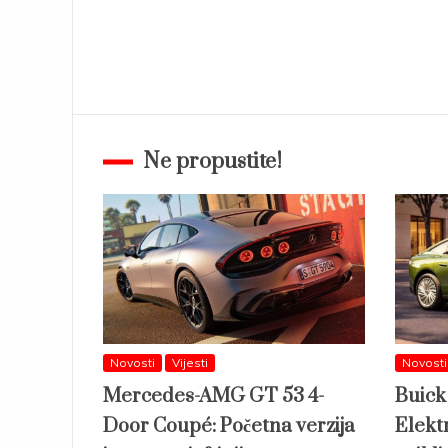
Ne propustite!
Novosti
Vijesti
Novosti
Mercedes-AMG GT 53 4-
Buick
Door Coupé: Početna verzija
Elektr