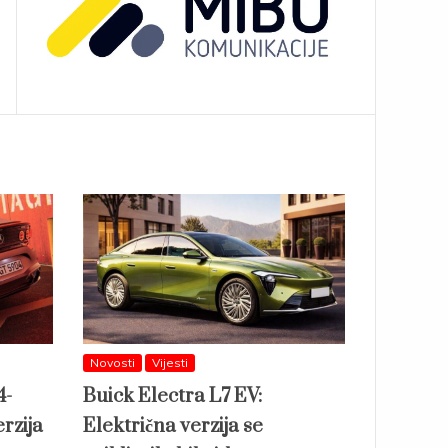
Novosti
Vijesti
4-
Buick Electra L7 EV:
rzija
Električna verzija se