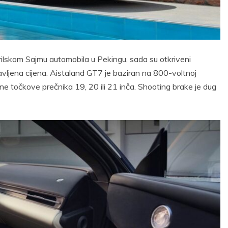
prilskom Sajmu automobila u Pekingu, sada su otkriveni
objavljena cijena. Aistaland GT7 je baziran na 800-voltnoj
ene točkove prečnika 19, 20 ili 21 inča. Shooting brake je dug