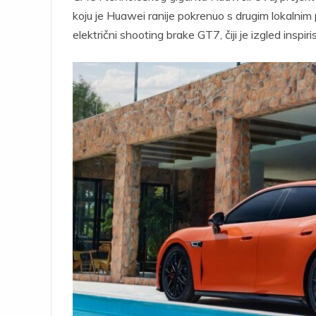
koju je Huawei ranije pokrenuo s drugim lokalnim 
električni shooting brake GT7, čiji je izgled in