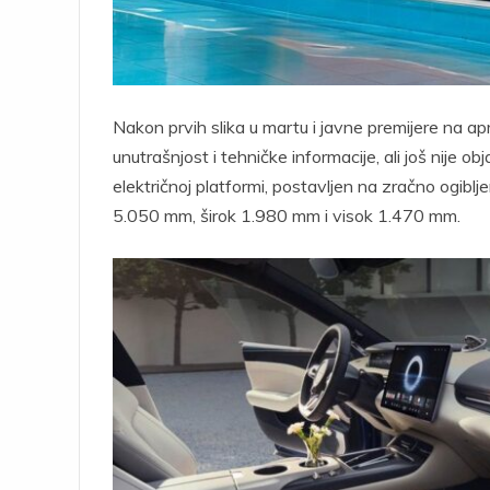
Nakon prvih slika u martu i javne premijere na a
unutrašnjost i tehničke informacije, ali još nije 
električnoj platformi, postavljen na zračno ogiblj
5.050 mm, širok 1.980 mm i visok 1.470 mm.