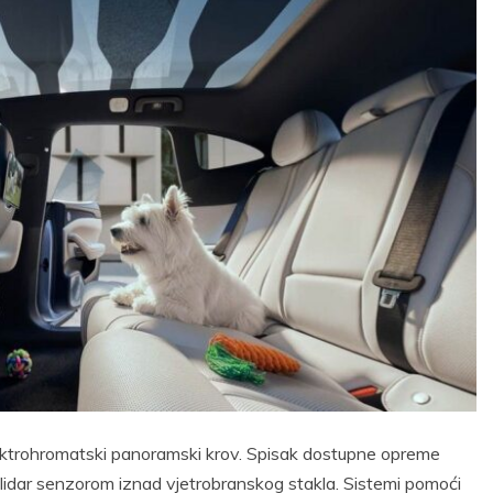
lektrohromatski panoramski krov. Spisak dostupne opreme
m lidar senzorom iznad vjetrobranskog stakla. Sistemi pomoći