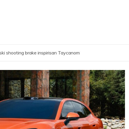
eski shooting brake inspirisan Taycanom