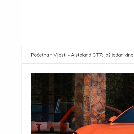
Početna
»
Vijesti
»
Aistaland GT7: Još jedan kin