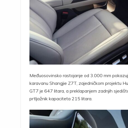
Međuosovinsko rastojanje od 3.000 mm pokazuje
karavanu Shangjie Z7T, zajedničkom projektu Hua
GT7 je 647 litara, a preklapanjem zadnjih sjedišt
prtljažnik kapaciteta 215 litara.