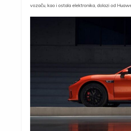
vozaču, kao i ostala elektronika, dolazi od Huawei