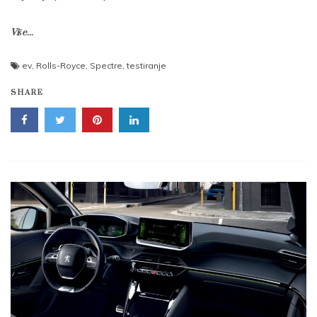
Više...
ev
,
Rolls-Royce
,
Spectre
,
testiranje
SHARE