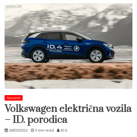
Novosti
Volkswagen električna vozila
– ID. porodica
28/03/2022
3 min read
M.G.