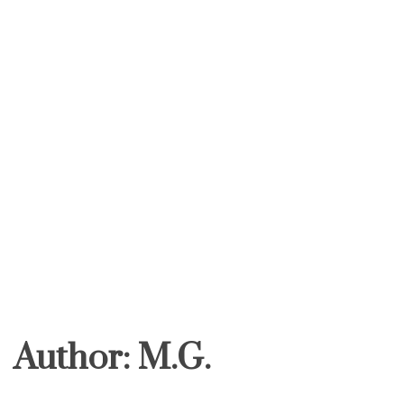
Author:
M.G.