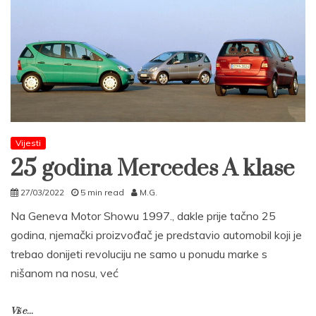
Vijesti
25 godina Mercedes A klase
27/03/2022
5 min read
M.G.
Na Geneva Motor Showu 1997., dakle prije tačno 25
godina, njemački proizvođač je predstavio automobil koji je
trebao donijeti revoluciju ne samo u ponudu marke s
nišanom na nosu, već
Više...