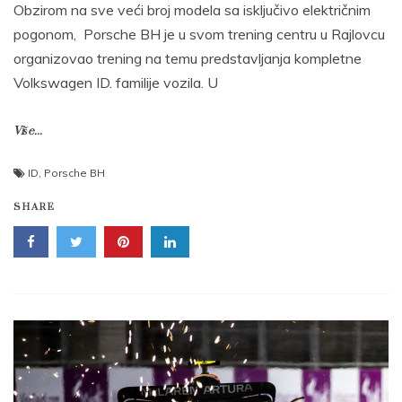
Obzirom na sve veći broj modela sa isključivo električnim
pogonom, Porsche BH je u svom trening centru u Rajlovcu
organizovao trening na temu predstavljanja kompletne
Volkswagen ID. familije vozila. U
Više...
ID
,
Porsche BH
SHARE