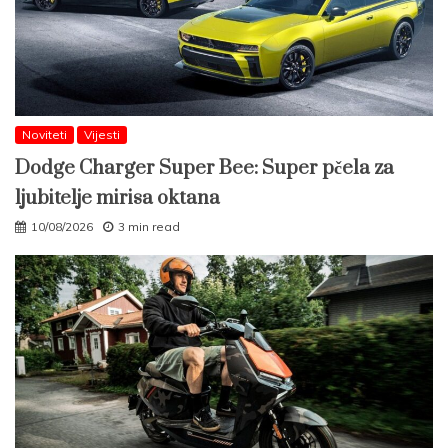
Noviteti
Vijesti
Dodge Charger Super Bee: Super pčela za
ljubitelje mirisa oktana
10/08/2026
3 min read