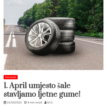
Novosti
1. April umjesto šale
stavljamo ljetne gume!
31/03/2022
4 min read
M.G.