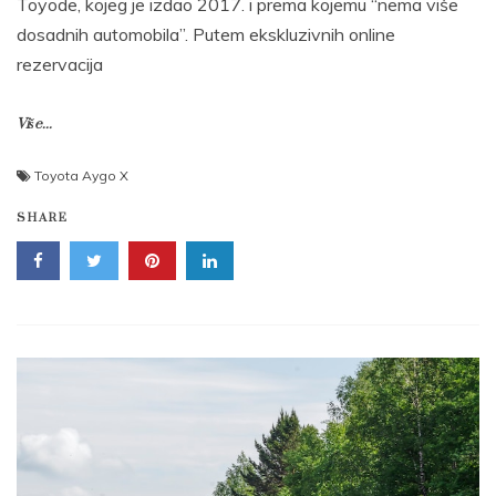
Toyode, kojeg je izdao 2017. i prema kojemu “nema više
dosadnih automobila”. Putem ekskluzivnih online
rezervacija
Više...
Toyota Aygo X
SHARE