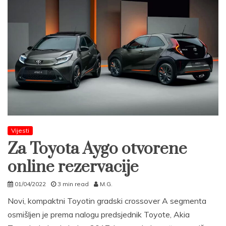
Vijesti
Za Toyota Aygo otvorene
online rezervacije
01/04/2022
3 min read
M.G.
Novi, kompaktni Toyotin gradski crossover A segmenta
osmišljen je prema nalogu predsjednik Toyote, Akia