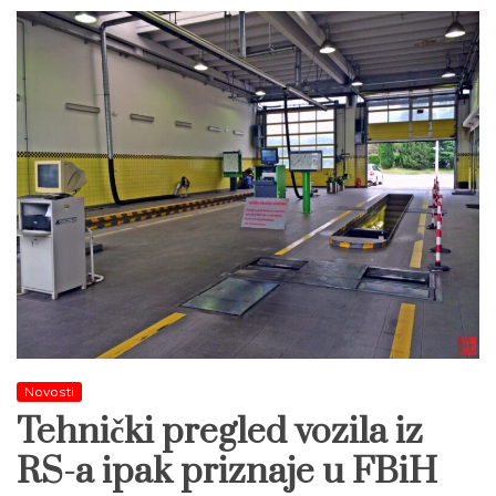
Novosti
Tehnički pregled vozila iz
RS-a ipak priznaje u FBiH