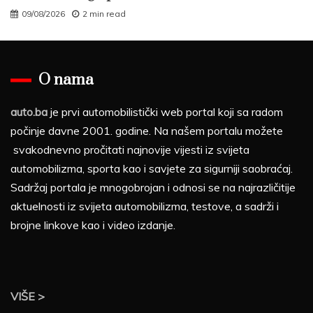
09/08/2026
2 min read
O nama
auto.ba
je prvi automobilistički web portal koji sa radom
počinje davne 2001. godine. Na našem portalu možete
svakodnevno pročitati najnovije vijesti iz svijeta
automobilizma, sporta kao i savjete za sigurniji saobraćaj.
Sadržaj portala je mnogobrojan i odnosi se na najrazličitije
aktuelnosti iz svijeta automobilizma, testove, a sadrži i
brojne linkove kao i video izdanje.
VIŠE >