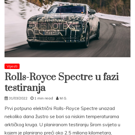
Vijesti
Rolls-Royce Spectre u fazi
testiranja
31/03/2022
1 min read
M.G.
Prvi potpuno električni Rolls-Royce Spectre unazad
nekoliko dana žustro se bori sa niskim temperaturama
arktičkog kruga. U planiranom testiranju širom svijeta u
kojem je planirano preći oko 2.5 miliona kilometara,