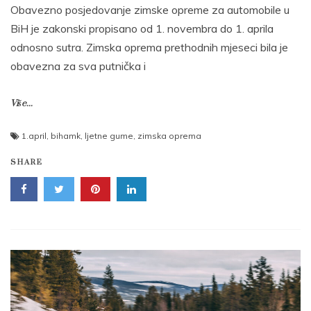
Obavezno posjedovanje zimske opreme za automobile u
BiH je zakonski propisano od 1. novembra do 1. aprila
odnosno sutra. Zimska oprema prethodnih mjeseci bila je
obavezna za sva putnička i
Više...
1.april
,
bihamk
,
ljetne gume
,
zimska oprema
SHARE