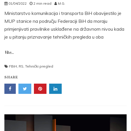
01/04/2022
2 min read
M.G.
Ministarstvo komunikacija i transporta BiH obavijestilo je
MUP stanice na području Federaciji BiH da moraju
primjenjivati pravilnike usklađene na državnom nivou kada
je u pitanju priznavanje tehničkih pregleda u oba
Više...
FBiH
,
RS
,
Tehnički pregled
SHARE