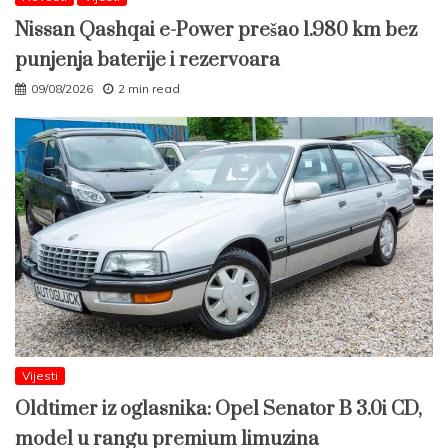
Nissan Qashqai e-Power prešao 1.980 km bez
punjenja baterije i rezervoara
09/08/2026
2 min read
Vijesti
Oldtimer iz oglasnika: Opel Senator B 3.0i CD,
model u rangu premium limuzina