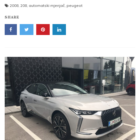
2008
,
208
,
automatski mjenjač
,
peugeot
SHARE