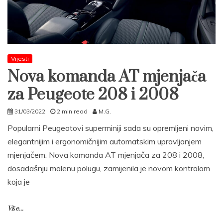
Vijesti
Nova komanda AT mjenjača
za Peugeote 208 i 2008
31/03/2022
2 min read
M.G.
Popularni Peugeotovi superminiji sada su opremljeni novim,
elegantnijim i ergonomičnijim automatskim upravljanjem
mjenjačem. Nova komanda AT mjenjača za 208 i 2008,
dosadašnju malenu polugu, zamijenila je novom kontrolom
koja je
Više...