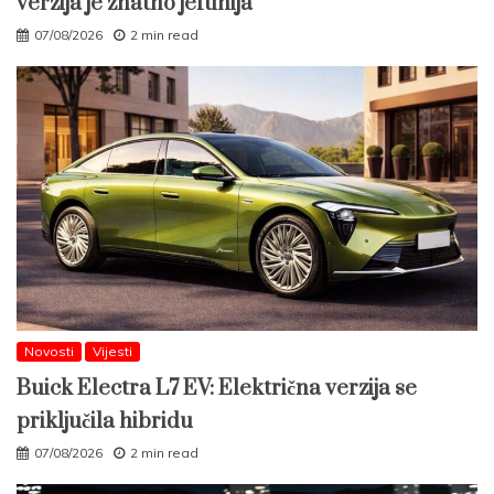
verzija je znatno jeftinija
07/08/2026
2 min read
Novosti
Vijesti
Buick Electra L7 EV: Električna verzija se
priključila hibridu
07/08/2026
2 min read