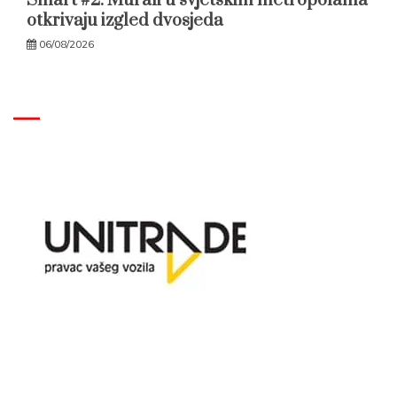
Smart #2: Murali u svjetskim metropolama
otkrivaju izgled dvosjeda
06/08/2026