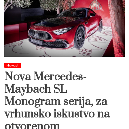
Novosti
Nova Mercedes-
Maybach SL
Monogram serija, za
vrhunsko iskustvo na
otvorenom