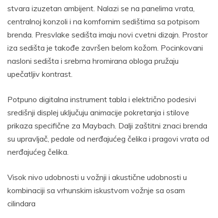
stvara izuzetan ambijent. Nalazi se na panelima vrata,
centralnoj konzoli i na komfornim sedištima sa potpisom
brenda. Presvlake sedišta imaju novi cvetni dizajn. Prostor
iza sedišta je takođe završen belom kožom. Pocinkovani
nasloni sedišta i srebrna hromirana obloga pružaju
upečatljiv kontrast.
Potpuno digitalna instrument tabla i električno podesivi
središnji displej uključuju animacije pokretanja i stilove
prikaza specifične za Maybach. Dalji zaštitni znaci brenda
su upravljač, pedale od nerđajućeg čelika i pragovi vrata od
nerđajućeg čelika.
Visok nivo udobnosti u vožnji i akustične udobnosti u
kombinaciji sa vrhunskim iskustvom vožnje sa osam
cilindara