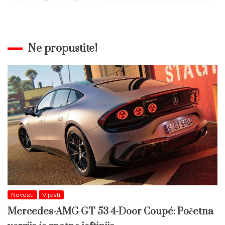
Ne propustite!
Novosti
Vijesti
Mercedes-AMG GT 53 4-Door Coupé: Početna