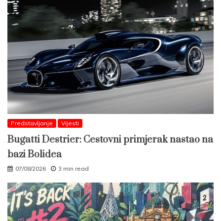
Predstavljanje
Vijesti
Bugatti Destrier: Cestovni primjerak nastao na
bazi Bolidea
07/08/2026
3 min read