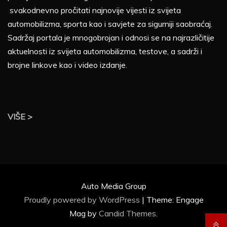
svakodnevno pročitati najnovije vijesti iz svijeta
automobilizma, sporta kao i savjete za sigurniji saobraćaj.
Sadržaj portala je mnogobrojan i odnosi se na najrazličitije
aktuelnosti iz svijeta automobilizma, testove, a sadrži i
brojne linkove kao i video izdanje.
VIŠE >
Auto Media Group
Proudly powered by WordPress
|
Theme: Engage
Mag by
Candid Themes
.