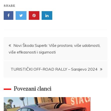
SHARE
Post
Novi Škoda Superb: Više prostora, više udobnosti,
više efikasnosti i sigurnosti
navigation
TURISTIČKI OFF-ROAD RALLY – Sarajevo 2024
Povezani članci