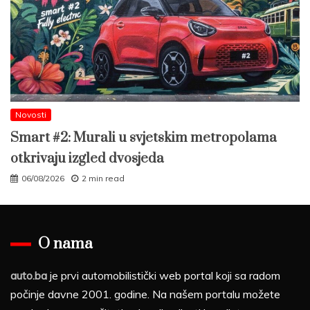
Novosti
Smart #2: Murali u svjetskim metropolama
otkrivaju izgled dvosjeda
06/08/2026
2 min read
O nama
auto.ba
je prvi automobilistički web portal koji sa radom
počinje davne 2001. godine. Na našem portalu možete