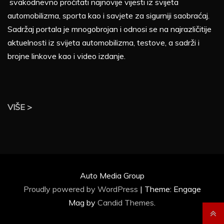
svakodnevno pročitati najnovije vijesti iz svijeta
automobilizma, sporta kao i savjete za sigurniji saobraćaj.
Sadržaj portala je mnogobrojan i odnosi se na najrazličitije
aktuelnosti iz svijeta automobilizma, testove, a sadrži i
brojne linkove kao i video izdanje.
VIŠE >
Auto Media Group
Proudly powered by WordPress
|
Theme: Engage
Mag by
Candid Themes
.