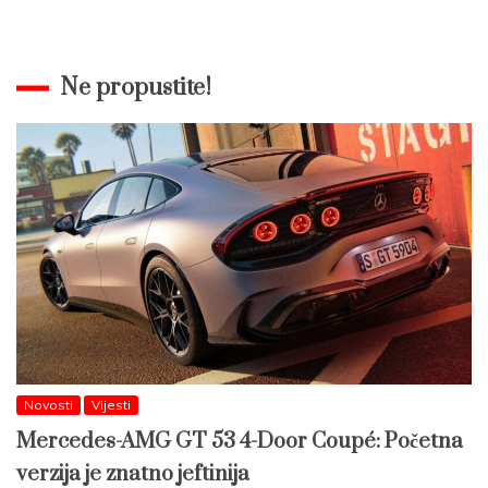
Ne propustite!
Novosti
Vijesti
Mercedes-AMG GT 53 4-Door Coupé: Početna
verzija je znatno jeftinija