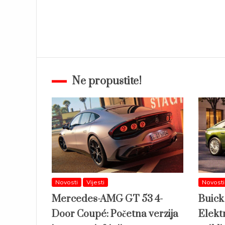
Ne propustite!
Novosti
Vijesti
Novosti
Mercedes-AMG GT 53 4-
Buick
Door Coupé: Početna verzija
Elektr