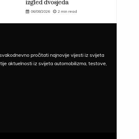
izgled dvosjeda
06/08/2026
2 min read
akodnevno pročitati najnovije vijesti iz svijeta
tije aktuelnosti iz svijeta automobilizma, testove,