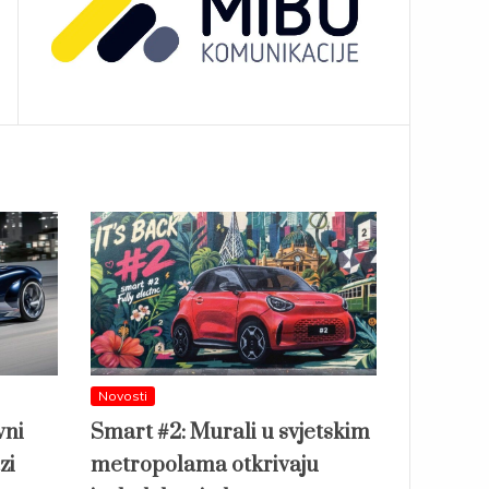
Novosti
vni
Smart #2: Murali u svjetskim
zi
metropolama otkrivaju