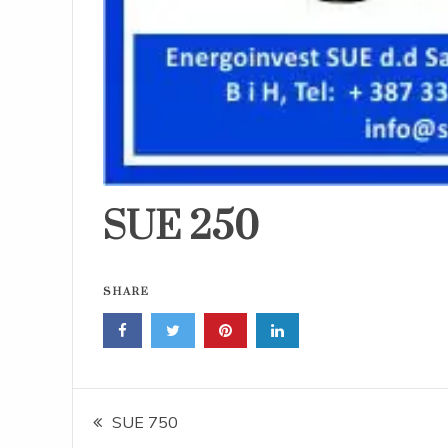
SUE 250
SHARE
Post
SUE 750