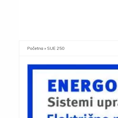
Početna
»
SUE 250