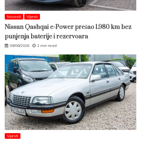
Novosti
Vijesti
Nissan Qashqai e-Power prešao 1.980 km bez
punjenja baterije i rezervoara
09/08/2026
2 min read
Vijesti