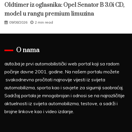
Oldtimer iz oglasnika: Opel Senator B 3.0i CD,
model u rangu premium limuzina
09/08/2026
2 min read
O nama
auto.ba
je prvi automobilistički web portal koji sa radom
počinje davne 2001. godine. Na našem portalu možete
svakodnevno pročitati najnovije vijesti iz svijeta
automobilizma, sporta kao i savjete za sigurniji saobraćaj.
Sadržaj portala je mnogobrojan i odnosi se na najrazličitije
aktuelnosti iz svijeta automobilizma, testove, a sadrži i
brojne linkove kao i video izdanje.