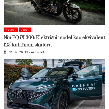
Novosti
Vijesti
Niu FQ iX 300: Električni model kao ekvivalent
125-kubičnom skuteru
09/08/2026
2 min read