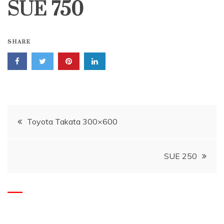
SUE 750
SHARE
Post
Toyota Takata 300×600
navigation
SUE 250