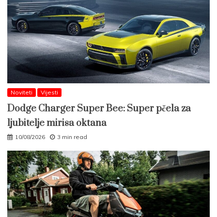
Noviteti
Vijesti
Dodge Charger Super Bee: Super pčela za
ljubitelje mirisa oktana
10/08/2026
3 min read