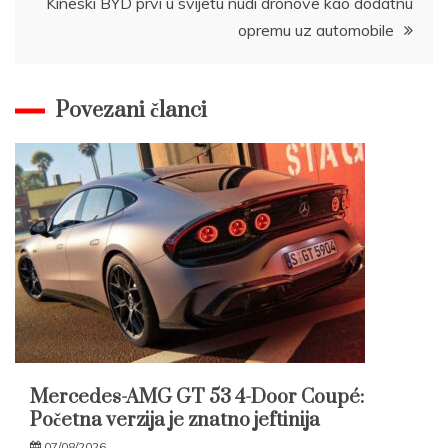
Kineski BYD prvi u svijetu nudi dronove kao dodatnu
opremu uz automobile
Povezani članci
Mercedes-AMG GT 53 4-Door Coupé:
Početna verzija je znatno jeftinija
07/08/2026