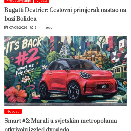
Predstavljanje
Vijesti
Bugatti Destrier: Cestovni primjerak nastao na
bazi Bolidea
07/08/2026
3 min read
Novosti
Smart #2: Murali u svjetskim metropolama
otkrivaju izgled dvosjeda