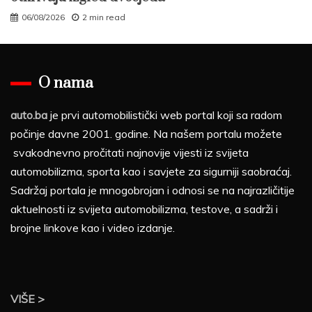
06/08/2026
2 min read
O nama
auto.ba
je prvi automobilistički web portal koji sa radom
počinje davne 2001. godine. Na našem portalu možete
svakodnevno pročitati najnovije vijesti iz svijeta
automobilizma, sporta kao i savjete za sigurniji saobraćaj.
Sadržaj portala je mnogobrojan i odnosi se na najrazličitije
aktuelnosti iz svijeta automobilizma, testove, a sadrži i
brojne linkove kao i video izdanje.
VIŠE >