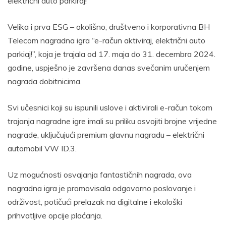
električni auto parkiraj!”
Velika i prva ESG – okolišno, društveno i korporativna BH
Telecom nagradna igra “e-račun aktiviraj, električni auto
parkiaj!”, koja je trajala od 17. maja do 31. decembra 2024.
godine, uspješno je završena danas svečanim uručenjem
nagrada dobitnicima.
Svi učesnici koji su ispunili uslove i aktivirali e-račun tokom
trajanja nagradne igre imali su priliku osvojiti brojne vrijedne
nagrade, uključujući premium glavnu nagradu – električni
automobil VW ID.3.
Uz mogućnosti osvajanja fantastičnih nagrada, ova
nagradna igra je promovisala odgovorno poslovanje i
održivost, potičući prelazak na digitalne i ekološki
prihvatljive opcije plaćanja.