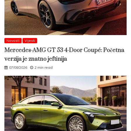
Novosti
Vijesti
Mercedes-AMG GT 53 4-Door Coupé: Početna
verzija je znatno jeftinija
07/08/2026
2 min read