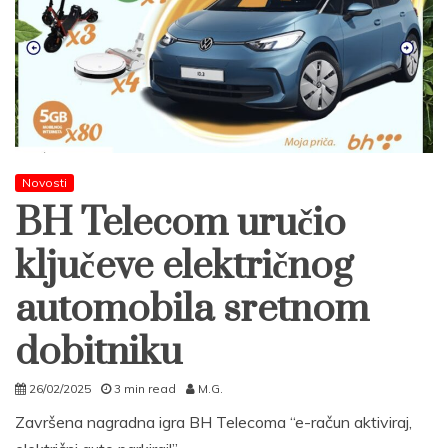
Novosti
BH Telecom uručio
ključeve električnog
automobila sretnom
dobitniku
26/02/2025
3 min read
M.G.
Završena nagradna igra BH Telecoma “e-račun aktiviraj,