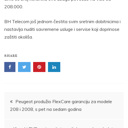
208.000.
BH Telecom još jednom čestita svim sretnim dobitnicima i
nastavlja nuditi savremene usluge i servise koji doprinose
zaštiti okoliša.
SHARE
Post
Peugeot produžio FlexCare garanciju za modele
208 i 2008, s pet na sedam godina
navigation