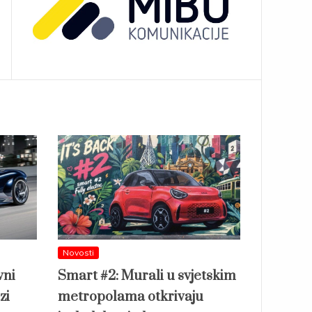
Novosti
vni
Smart #2: Murali u svjetskim
zi
metropolama otkrivaju