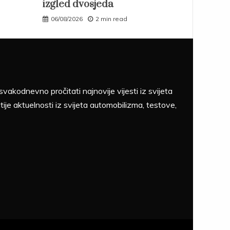
izgled dvosjeda
06/08/2026
2 min read
akodnevno pročitati najnovije vijesti iz svijeta
tije aktuelnosti iz svijeta automobilizma, testove,