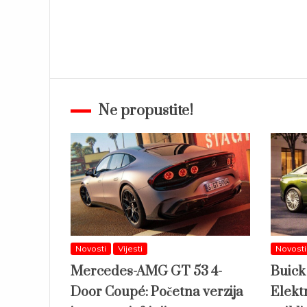
Ne propustite!
Novosti
Vijesti
Novosti
Mercedes-AMG GT 53 4-
Buick
Door Coupé: Početna verzija
Elektr