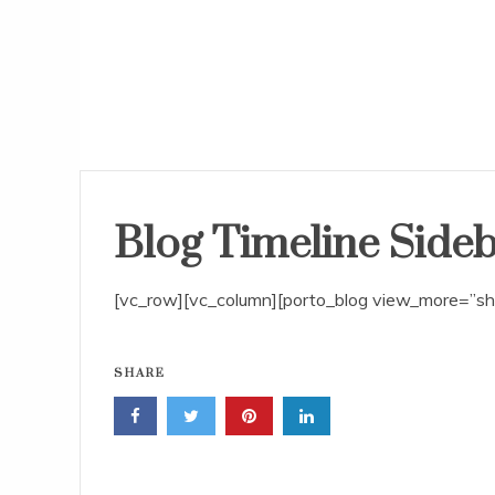
Blog Timeline Sideb
[vc_row][vc_column][porto_blog view_more=”sh
SHARE