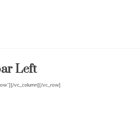
ar Left
ow”][/vc_column][/vc_row]