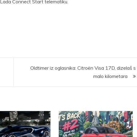
i Lada Connect Start telematiku.
Oldtimer iz oglasnika: Citroën Visa 17D, dizelaš s
malo kilometara