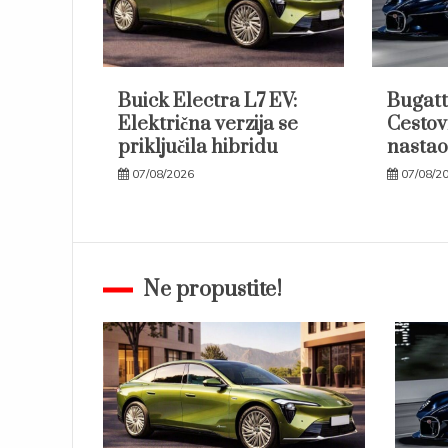
Buick Electra L7 EV:
Bugatt
Električna verzija se
Cestov
priključila hibridu
nastao
07/08/2026
07/08/2
Ne propustite!