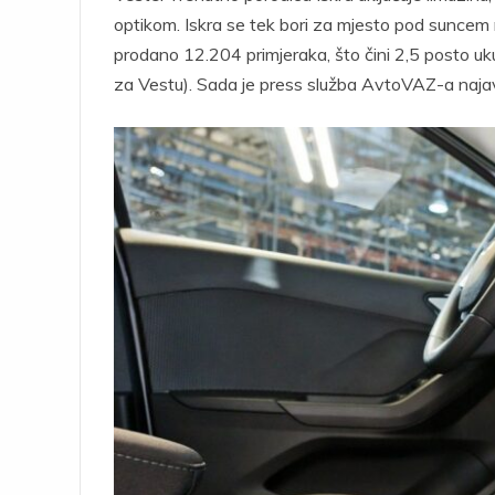
optikom. Iskra se tek bori za mjesto pod suncem n
prodano 12.204 primjeraka, što čini 2,5 posto uk
za Vestu). Sada je press služba AvtoVAZ-a najavi