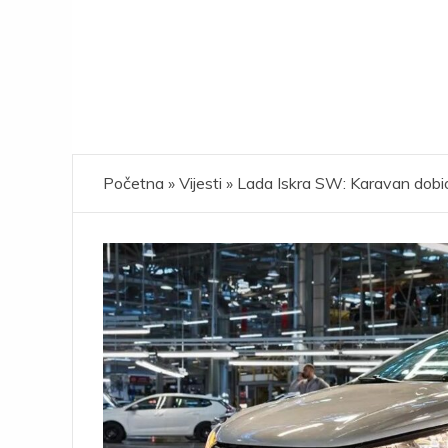
Početna
»
Vijesti
»
Lada Iskra SW: Karavan dobio