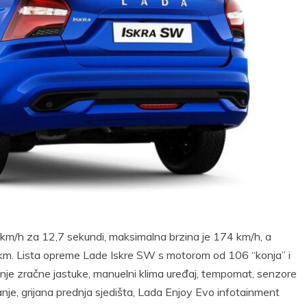
m/h za 12,7 sekundi, maksimalna brzina je 174 km/h, a
 km. Lista opreme Lade Iskre SW s motorom od 106 “konja” i
nje zračne jastuke, manuelni klima uređaj, tempomat, senzore
pranje, grijana prednja sjedišta, Lada Enjoy Evo infotainment