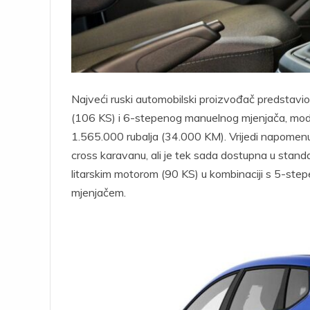
Najveći ruski automobilski proizvođač predstavi
(106 KS) i 6-stepenog manuelnog mjenjača, model 
1.565.000 rubalja (34.000 KM). Vrijedi napomenu
cross karavanu, ali je tek sada dostupna u stand
litarskim motorom (90 KS) u kombinaciji s 5-ste
mjenjačem.