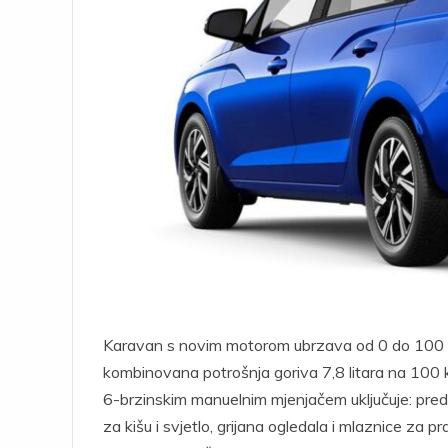
Karavan s novim motorom ubrzava od 0 do 100 k
kombinovana potrošnja goriva 7,8 litara na 100
6-brzinskim manuelnim mjenjačem uključuje: pred
za kišu i svjetlo, grijana ogledala i mlaznice za 