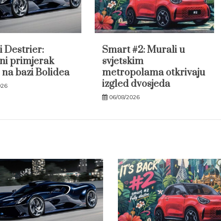
i Destrier:
Smart #2: Murali u
ni primjerak
svjetskim
 na bazi Bolidea
metropolama otkrivaju
izgled dvosjeda
026
06/08/2026