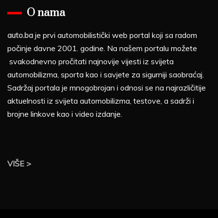
O nama
auto.ba
je prvi automobilistički web portal koji sa radom
počinje davne 2001. godine. Na našem portalu možete
svakodnevno pročitati najnovije vijesti iz svijeta
automobilizma, sporta kao i savjete za sigurniji saobraćaj.
Sadržaj portala je mnogobrojan i odnosi se na najrazličitije
aktuelnosti iz svijeta automobilizma, testove, a sadrži i
brojne linkove kao i video izdanje.
VIŠE >