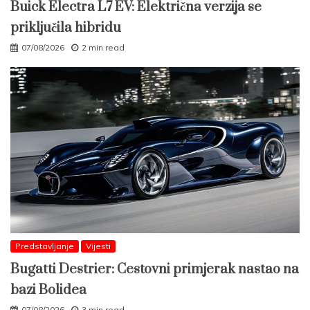
Buick Electra L7 EV: Električna verzija se
priključila hibridu
07/08/2026
2 min read
Predstavljanje
Vijesti
Bugatti Destrier: Cestovni primjerak nastao na
bazi Bolidea
07/08/2026
3 min read