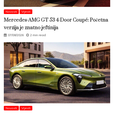
Novosti
Vijesti
Mercedes-AMG GT 53 4-Door Coupé: Početna
verzija je znatno jeftinija
07/08/2026
2 min read
Novosti
Vijesti