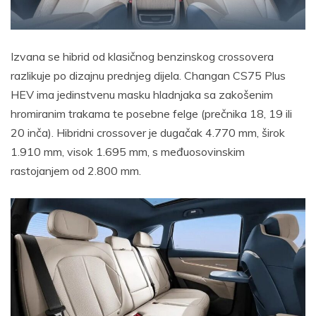
Izvana se hibrid od klasičnog benzinskog crossovera
razlikuje po dizajnu prednjeg dijela. Changan CS75 Plus
HEV ima jedinstvenu masku hladnjaka sa zakošenim
hromiranim trakama te posebne felge (prečnika 18, 19 ili
20 inča). Hibridni crossover je dugačak 4.770 mm, širok
1.910 mm, visok 1.695 mm, s međuosovinskim
rastojanjem od 2.800 mm.