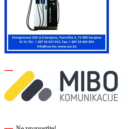
Ne propustite!