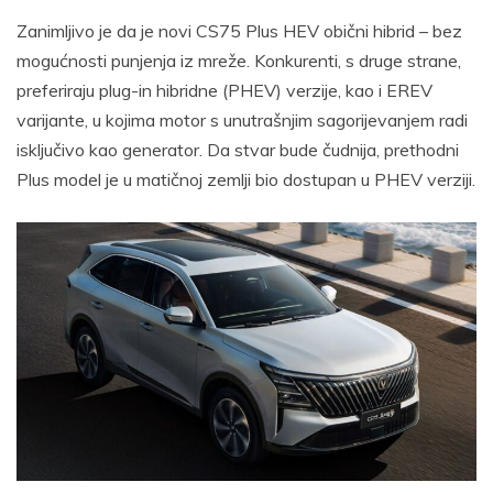
Zanimljivo je da je novi CS75 Plus HEV obični hibrid – bez
mogućnosti punjenja iz mreže. Konkurenti, s druge strane,
preferiraju plug-in hibridne (PHEV) verzije, kao i EREV
varijante, u kojima motor s unutrašnjim sagorijevanjem radi
isključivo kao generator. Da stvar bude čudnija, prethodni
Plus model je u matičnoj zemlji bio dostupan u PHEV verziji.