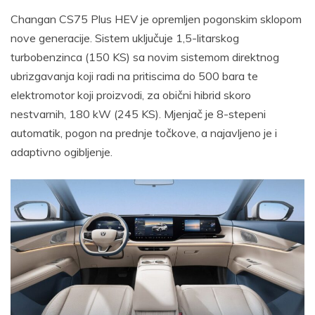
Changan CS75 Plus HEV je opremljen pogonskim sklopom
nove generacije. Sistem uključuje 1,5-litarskog
turbobenzinca (150 KS) sa novim sistemom direktnog
ubrizgavanja koji radi na pritiscima do 500 bara te
elektromotor koji proizvodi, za obični hibrid skoro
nestvarnih, 180 kW (245 KS). Mjenjač je 8-stepeni
automatik, pogon na prednje točkove, a najavljeno je i
adaptivno ogibljenje.