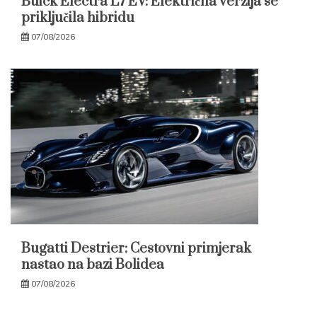
Buick Electra L7 EV: Električna verzija se
priključila hibridu
07/08/2026
Bugatti Destrier: Cestovni primjerak
nastao na bazi Bolidea
07/08/2026