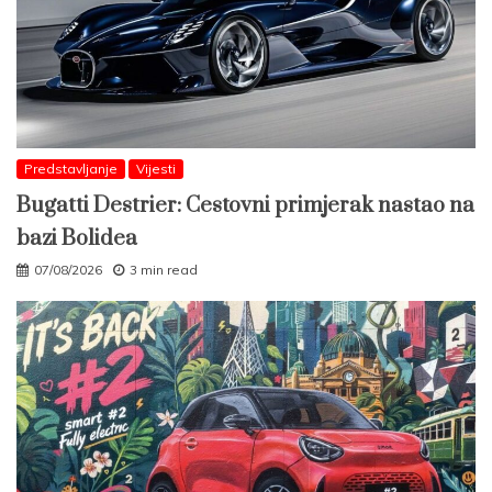
Predstavljanje
Vijesti
Bugatti Destrier: Cestovni primjerak nastao na
bazi Bolidea
07/08/2026
3 min read