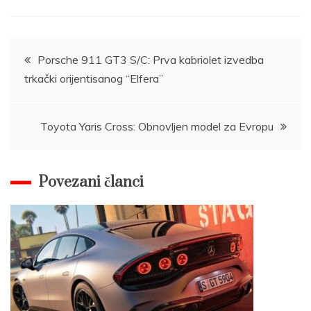
Post
Porsche 911 GT3 S/C: Prva kabriolet izvedba
trkački orijentisanog “Elfera”
navigation
Toyota Yaris Cross: Obnovljen model za Evropu
Povezani članci