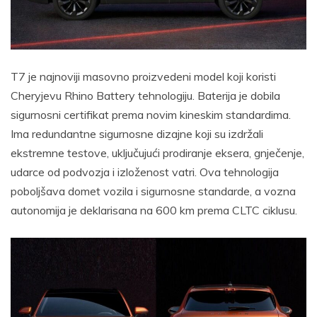
T7 je najnoviji masovno proizvedeni model koji koristi
Cheryjevu Rhino Battery tehnologiju. Baterija je dobila
sigurnosni certifikat prema novim kineskim standardima.
Ima redundantne sigurnosne dizajne koji su izdržali
ekstremne testove, uključujući prodiranje eksera, gnječenje,
udarce od podvozja i izloženost vatri. Ova tehnologija
poboljšava domet vozila i sigurnosne standarde, a vozna
autonomija je deklarisana na 600 km prema CLTC ciklusu.