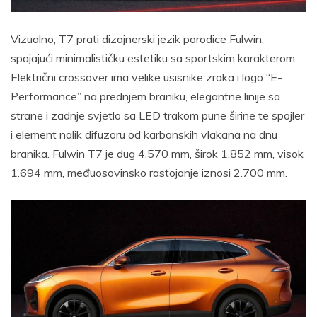
Vizualno, T7 prati dizajnerski jezik porodice Fulwin,
spajajući minimalističku estetiku sa sportskim karakterom.
Električni crossover ima velike usisnike zraka i logo “E-
Performance” na prednjem braniku, elegantne linije sa
strane i zadnje svjetlo sa LED trakom pune širine te spojler
i element nalik difuzoru od karbonskih vlakana na dnu
branika. Fulwin T7 je dug 4.570 mm, širok 1.852 mm, visok
1.694 mm, međuosovinsko rastojanje iznosi 2.700 mm.