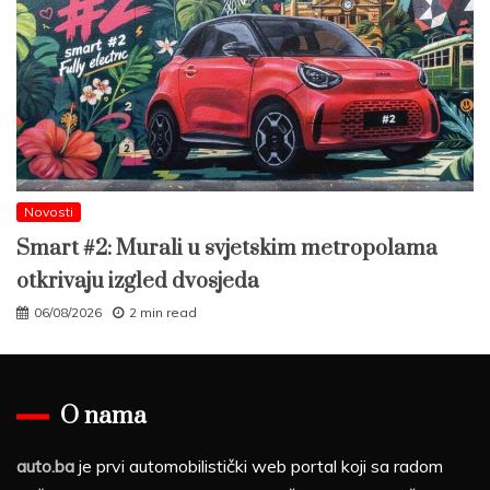
Novosti
Smart #2: Murali u svjetskim metropolama
otkrivaju izgled dvosjeda
06/08/2026
2 min read
O nama
auto.ba
je prvi automobilistički web portal koji sa radom