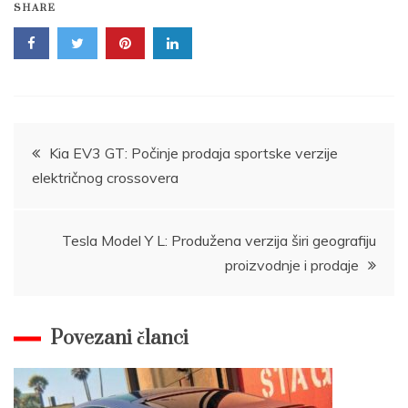
SHARE
Post
Kia EV3 GT: Počinje prodaja sportske verzije
električnog crossovera
navigation
Tesla Model Y L: Produžena verzija širi geografiju
proizvodnje i prodaje
Povezani članci