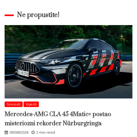
Ne propustite!
Novosti
Vijesti
Mercedes-AMG CLA 45 4Matic+ postao
misteriozni rekorder Nürburgringa
05/08/2026
2 min read