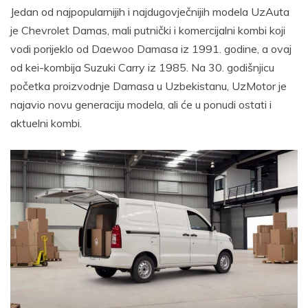
Jedan od najpopularnijih i najdugovječnijih modela UzAuta
je Chevrolet Damas, mali putnički i komercijalni kombi koji
vodi porijeklo od Daewoo Damasa iz 1991. godine, a ovaj
od kei-kombija Suzuki Carry iz 1985. Na 30. godišnjicu
početka proizvodnje Damasa u Uzbekistanu, UzMotor je
najavio novu generaciju modela, ali će u ponudi ostati i
aktuelni kombi.