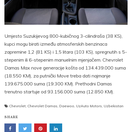
Umjesto Suzukijevog 800-kubičnog 3-cilindraša (38 KS),
kupci mogu birati između atmosferskih benzinaca
zapremine 1,2 (81 KS) i 1,5 litara (103 KS), spregnutih s 5-
stepenim ili 6-stepenim manuelnim mjenjačem. Chevrolet
Damas Max nove generacije košta od 134.439.000 suma
(18.550 KM), za putnički Move treba dati najmanje
139.675.000 suma (19.300 KM). Prethodni Damas
trenutno startuje od 93.156.000 suma (12.850 KM).
Chevrolet
,
Chevrolet Damas
,
Daewoo
,
UzAuto Motors
,
Uzbekistan
SHARE