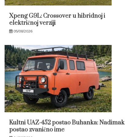
Xpeng G9L: Crossover u hibridnoj i
električnoj verziji
05/08/2026
Kultni UAZ-452 postao Buhanka: Nadimak
postao zvanično ime