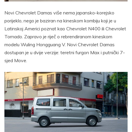
Novi Chevrolet Damas više nema japansko-korejsko
porijeklo, nego je baziran na kineskom kombiju koji je u
Latinskoj Americi poznat kao Chevrolet N400 ili Chevrolet
Tornado. Zapravo je riječ o rebrendiranom kineskom
modelu Wuling Hongguang V. Novi Chevrolet Damas
dostupan je u dvije verzije: teretni furgon Max i putnički 7-
sjed Move.