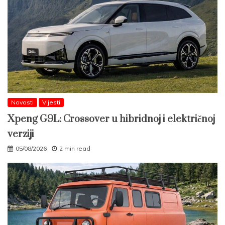
Novosti
Vijesti
Xpeng G9L: Crossover u hibridnoj i električnoj
verziji
05/08/2026
2 min read