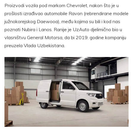
Proizvodi vozila pod markom Chevrolet, nakon što je u
prošlosti izrađivao automobile Ravon (rebrendirane modele
južnokorejskog Daewooa), među kojima su bili i kod nas
poznati Nubira i Lanos. Ranije je UzAuto djelimično bio u
vlasništvu General Motorsa, da bi 2019. godine kompaniju
preuzela Vlada Uzbekistana.