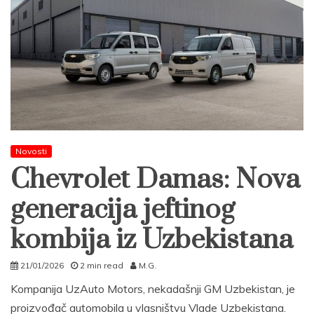
Novosti
Chevrolet Damas: Nova
generacija jeftinog
kombija iz Uzbekistana
21/01/2026
2 min read
M.G.
Kompanija UzAuto Motors, nekadašnji GM Uzbekistan, je
proizvođač automobila u vlasništvu Vlade Uzbekistana.