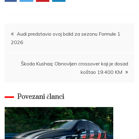
Post
Audi predstavio svoj bolid za sezonu Formule 1
2026
navigation
Škoda Kushaq: Obnovljen crossover koji je dosad
koštao 19.400 KM
Povezani članci