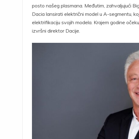
posto našeg plasmana. Međutim, zahvaljujući Bigs
Dacia lansirati električni model u A-segmentu, ko
elektrifikaciju svojih modela. Krajem godine oče
izvršni direktor Dacije.