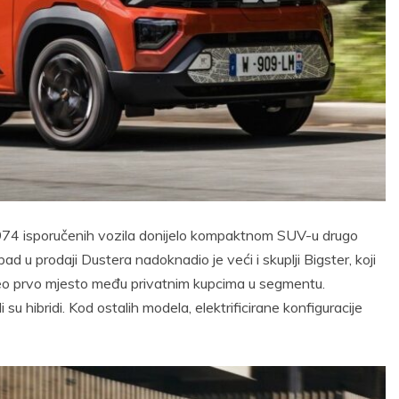
93.974 isporučenih vozila donijelo kompaktnom SUV-u drugo
d u prodaji Dustera nadoknadio je veći i skuplji Bigster, koji
zeo prvo mjesto među privatnim kupcima u segmentu.
su hibridi. Kod ostalih modela, elektrificirane konfiguracije