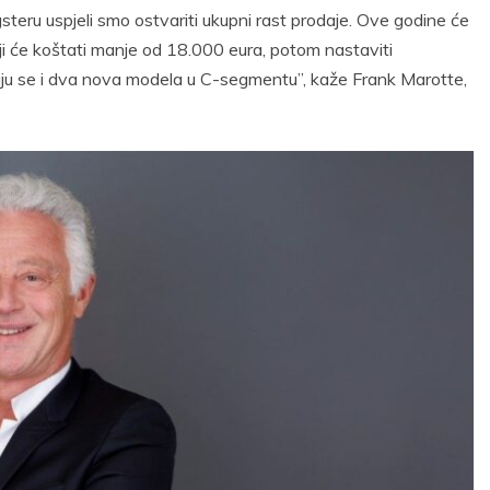
teru uspjeli smo ostvariti ukupni rast prodaje. Ove godine će
ji će koštati manje od 18.000 eura, potom nastaviti
kuju se i dva nova modela u C-segmentu”, kaže Frank Marotte,