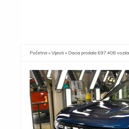
Početna
»
Vijesti
»
Dacia prodala 697.408 vozila