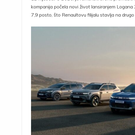
kompanija počela novi život lansiranjem Logana 
7,9 posto, što Renaultovu filijalu stavlja na dru