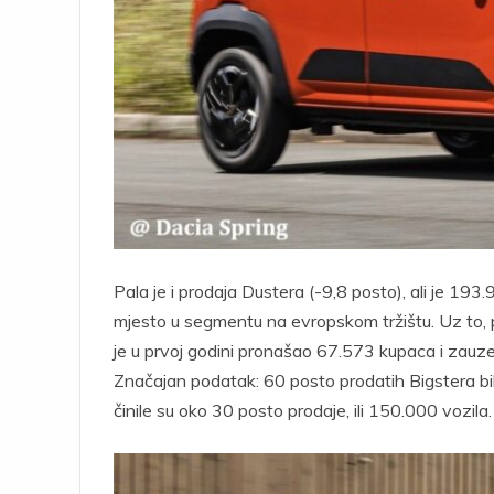
Pala je i prodaja Dustera (-9,8 posto), ali je 1
mjesto u segmentu na evropskom tržištu. Uz to, pa
je u prvoj godini pronašao 67.573 kupaca i zau
Značajan podatak: 60 posto prodatih Bigstera bili 
činile su oko 30 posto prodaje, ili 150.000 vozila.