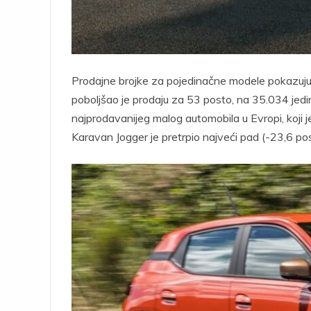
Prodajne brojke za pojedinačne modele pokazuju m
poboljšao je prodaju za 53 posto, na 35.034 jedini
najprodavanijeg malog automobila u Evropi, koji
Karavan Jogger je pretrpio najveći pad (-23,6 po