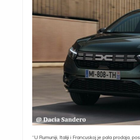
“U Rumuniji, Italiji i Francuskoj je pala prodaja, p