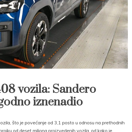
08 vozila: Sandero
 ugodno iznenadio
zila, što je povećanje od 3,1 posto u odnosu na prethodnih
rojku od deset miliona proizvedenih vozila, od kako je