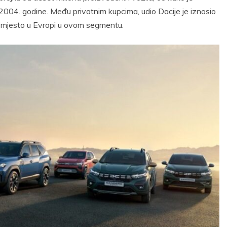
2004. godine. Među privatnim kupcima, udio Dacije je iznosio
go mjesto u Evropi u ovom segmentu.