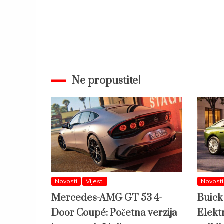
Ne propustite!
Novosti
Vijesti
Novosti
Mercedes-AMG GT 53 4-
Buick
Door Coupé: Početna verzija
Elektr