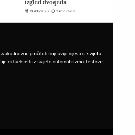
izgled dvosjeda
06/08/2026
2 min read
akodnevno pročitati najnovije vijesti iz svijeta
tije aktuelnosti iz svijeta automobilizma, testove,