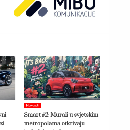
Novosti
vni
Smart #2: Murali u svjetskim
zi
metropolama otkrivaju