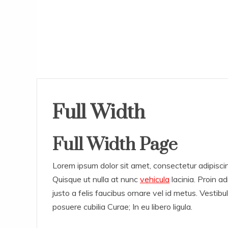
Full Width
Full
Width Page
Lorem ipsum dolor sit amet, consectetur adipisci
Quisque ut nulla at nunc
vehicula
lacinia. Proin ad
justo a felis faucibus ornare vel id metus. Vestibu
posuere cubilia Curae; In eu libero ligula.