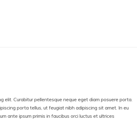
ng elit. Curabitur pellentesque neque eget diam posuere porta.
ipiscing porta tellus, ut feugiat nibh adipiscing sit amet. In eu
lum ante ipsum primis in faucibus orci luctus et ultrices