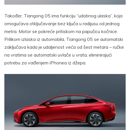
Također, Tiangong 05 ima funkciju “udobnog ulaska”, koja
omogućava otključavanje bez ključa u radijusu od jednog
metra. Motor se pokreće pritiskom na papučicu kočnice.
Prilikom izlaska iz automobila, Tiangong 05 se automatski
zaključava kada je udaljenost veća od šest metara – ručke
na vratima se automatski uvlače u vrata, eliminirajući
potrebu za vađenjem iPhonea iz džepa.