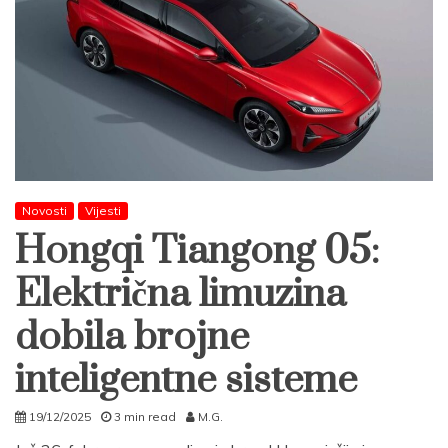
Novosti
Vijesti
Hongqi Tiangong 05:
Električna limuzina
dobila brojne
inteligentne sisteme
19/12/2025
3 min read
M.G.