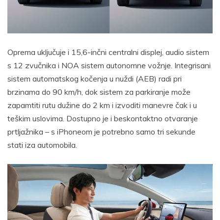
Oprema uključuje i 15,6-inčni centralni displej, audio sistem
s 12 zvučnika i NOA sistem autonomne vožnje. Integrisani
sistem automatskog kočenja u nuždi (AEB) radi pri
brzinama do 90 km/h, dok sistem za parkiranje može
zapamtiti rutu dužine do 2 km i izvoditi manevre čak i u
teškim uslovima. Dostupno je i beskontaktno otvaranje
prtljažnika – s iPhoneom je potrebno samo tri sekunde
stati iza automobila.