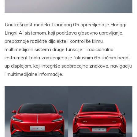
Unutrašnjost modela Tiangong 05 opremljena je Hongqi
Lingxi AI sistemom, koji podržava glasovno upravljanje,
prepoznaje različite dijalekte i kontroliše klimu,
multimedijalni sistem i druge funkcije. Tradicionalna
instrument tabla zamijenjena je fokusnim 65-inčnim head-
up displejom, koji integriše saobraćajne znakove, navigaciju
i multimedijalne informacije.