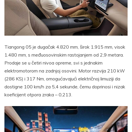
Tiangong 05 je dugačak 4.820 mm, širok 1.915 mm, visok
1.480 mm, s međuosovinskim rastojanjem od 2,9 metara.
Prodaje se u četiri nivoa opreme, svi s jednakim
elektromotorom na zadnjoj osovini. Motor razvija 210 kW
(286 KS) i 317 Nm, omogućavajući električnoj limuziji da
dostigne 100 km/h za 5,4 sekunde, čemu doprinosi i nizak
koeficijent otpora zraka – 0,213.