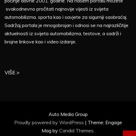
počinje davne 2001. godine. Na našem portalu možete
svakodnevno pročitati najnovije vijesti iz svijeta
automobilizma, sporta kao i savjete za sigurniji saobraćaj.
Sadržaj portala je mnogobrojan i odnosi se na najrazličitije
aktuelnosti iz svijeta automobilizma, testove, a sadrži i
brojne linkove kao i video izdanje.
VIŠE >
Auto Media Group
Proudly powered by WordPress
|
Theme: Engage
Mag by
Candid Themes
.