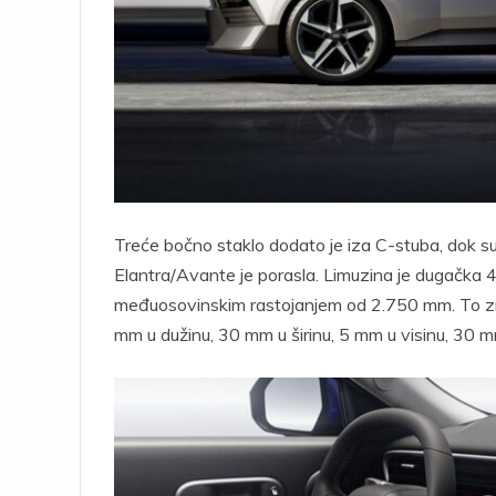
Treće bočno staklo dodato je iza C-stuba, dok s
Elantra/Avante je porasla. Limuzina je dugačka
međuosovinskim rastojanjem od 2.750 mm. To zna
mm u dužinu, 30 mm u širinu, 5 mm u visinu, 30 