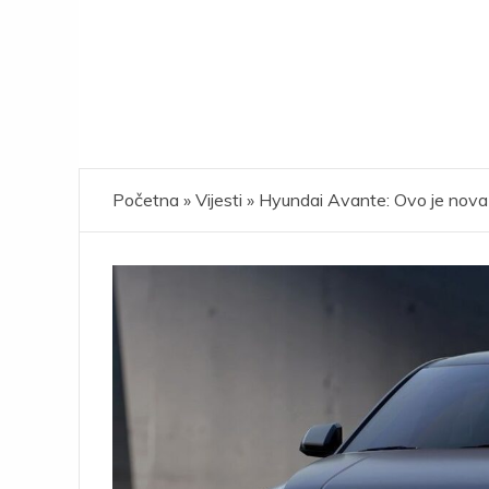
Početna
»
Vijesti
»
Hyundai Avante: Ovo je nova