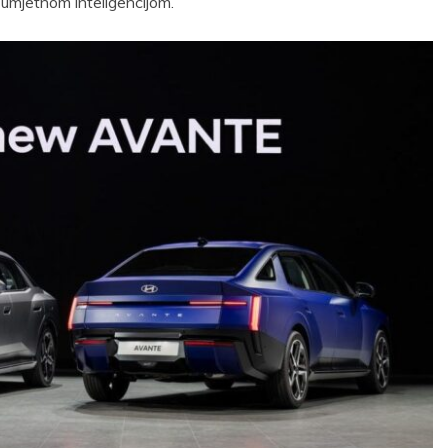
 umjetnom inteligencijom.