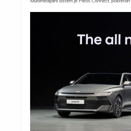
Multimedijalni sistem je Pleos Connect, pokretan