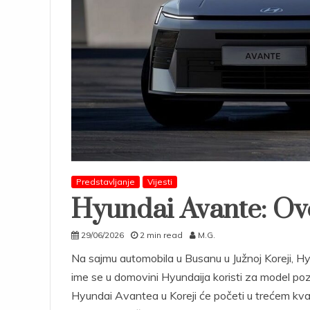
Predstavljanje
Vijesti
Hyundai Avante: Ovo
29/06/2026
2 min read
M.G.
Na sajmu automobila u Busanu u Južnoj Koreji, H
ime se u domovini Hyundaija koristi za model poz
Hyundai Avantea u Koreji će početi u trećem kvar