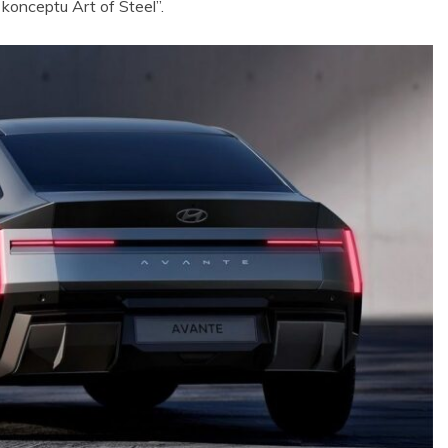
 konceptu Art of Steel”.