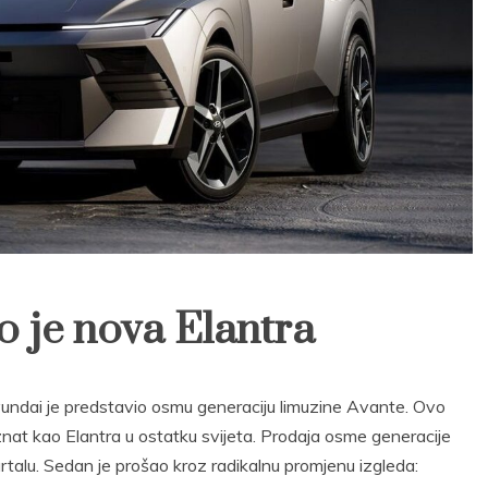
 je nova Elantra
yundai je predstavio osmu generaciju limuzine Avante. Ovo
nat kao Elantra u ostatku svijeta. Prodaja osme generacije
talu. Sedan je prošao kroz radikalnu promjenu izgleda: