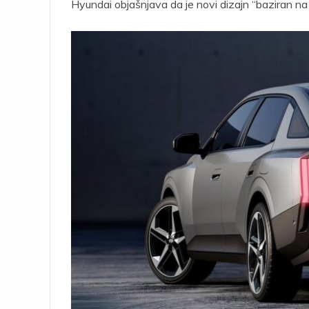
Hyundai objašnjava da je novi dizajn “baziran na