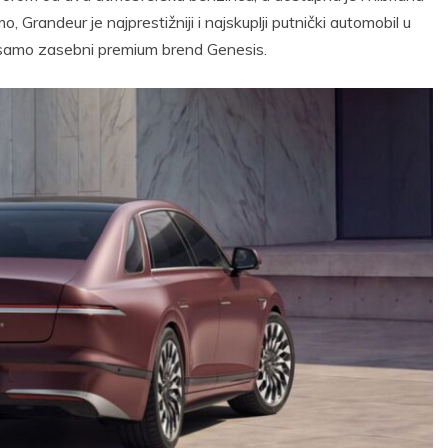
 Grandeur je najprestižniji i najskuplji putnički automobil u
 samo zasebni premium brend Genesis.