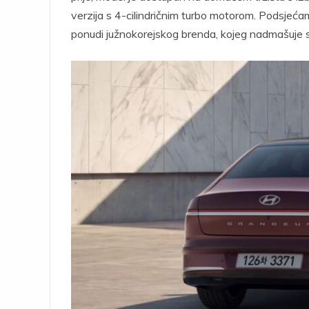
verzija s 4-cilindričnim turbo motorom. Podsjećamo,
ponudi južnokorejskog brenda, kojeg nadmašuje