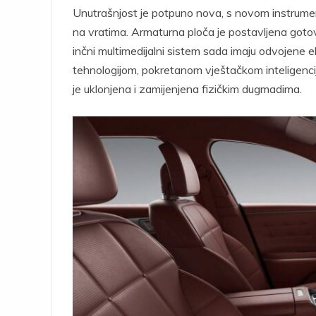
Unutrašnjost je potpuno nova, s novom instrume
na vratima. Armaturna ploča je postavljena gotov
inčni multimedijalni sistem sada imaju odvojene e
tehnologijom, pokretanom vještačkom inteligencijo
je uklonjena i zamijenjena fizičkim dugmadima.