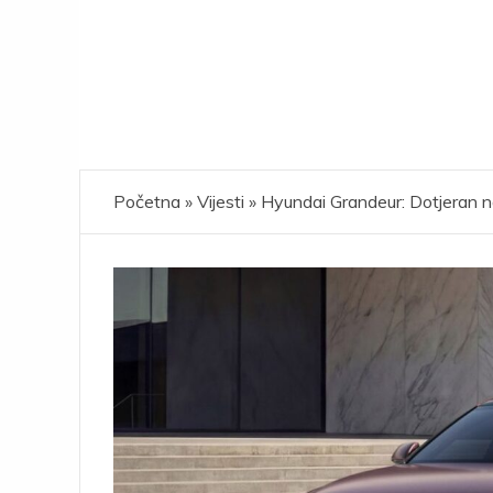
Početna
»
Vijesti
»
Hyundai Grandeur: Dotjeran na