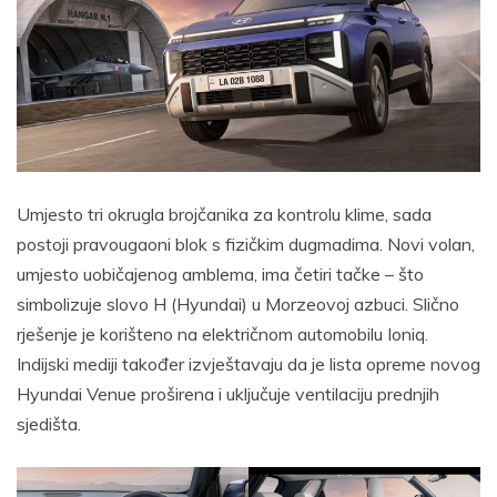
Umjesto tri okrugla brojčanika za kontrolu klime, sada
postoji pravougaoni blok s fizičkim dugmadima. Novi volan,
umjesto uobičajenog amblema, ima četiri tačke – što
simbolizuje slovo H (Hyundai) u Morzeovoj azbuci. Slično
rješenje je korišteno na električnom automobilu Ioniq.
Indijski mediji također izvještavaju da je lista opreme novog
Hyundai Venue proširena i uključuje ventilaciju prednjih
sjedišta.