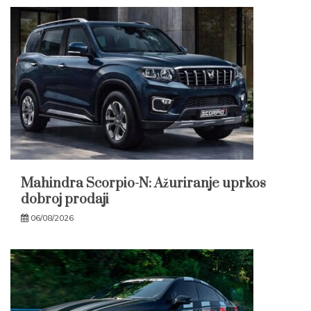
Mahindra Scorpio-N: Ažuriranje uprkos
dobroj prodaji
06/08/2026