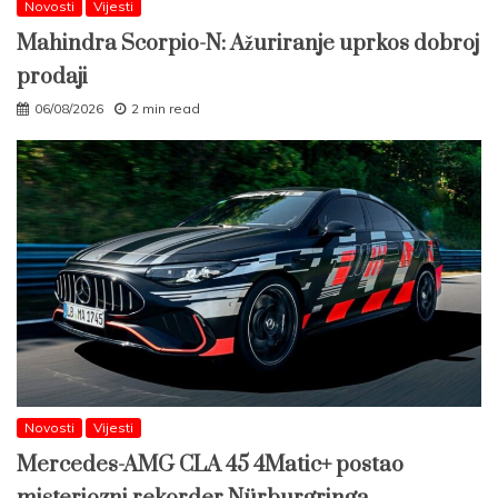
Novosti
Vijesti
Mahindra Scorpio-N: Ažuriranje uprkos dobroj
prodaji
06/08/2026
2 min read
Novosti
Vijesti
Mercedes-AMG CLA 45 4Matic+ postao