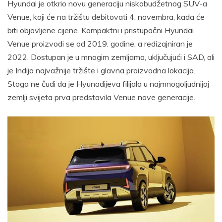
Hyundai je otkrio novu generaciju niskobudžetnog SUV-a
Venue, koji će na tržištu debitovati 4. novembra, kada će
biti objavljene cijene. Kompaktni i pristupačni Hyundai
Venue proizvodi se od 2019. godine, a redizajniran je
2022. Dostupan je u mnogim zemljama, uključujući i SAD, ali
je Indija najvažnije tržište i glavna proizvodna lokacija.
Stoga ne čudi da je Hyunadijeva filijala u najmnogoljudnijoj
zemlji svijeta prva predstavila Venue nove generacije.