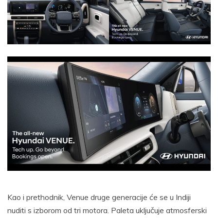
Kao i prethodnik, Venue druge generacije će se u Indiji
nuditi s izborom od tri motora. Paleta uključuje atmosferski