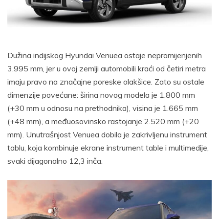
Dužina indijskog Hyundai Venuea ostaje nepromijenjenih
3.995 mm, jer u ovoj zemlji automobili kraći od četiri metra
imaju pravo na značajne poreske olakšice. Zato su ostale
dimenzije povećane: širina novog modela je 1.800 mm
(+30 mm u odnosu na prethodnika), visina je 1.665 mm
(+48 mm), a međuosovinsko rastojanje 2.520 mm (+20
mm). Unutrašnjost Venuea dobila je zakrivljenu instrument
tablu, koja kombinuje ekrane instrument table i multimedije,
svaki dijagonalno 12,3 inča.