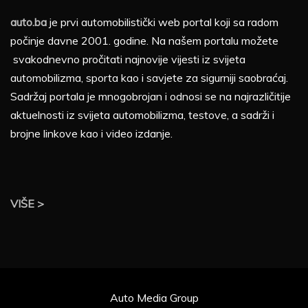
auto.ba
je prvi automobilistički web portal koji sa radom
počinje davne 2001. godine. Na našem portalu možete
svakodnevno pročitati najnovije vijesti iz svijeta
automobilizma, sporta kao i savjete za sigurniji saobraćaj.
Sadržaj portala je mnogobrojan i odnosi se na najrazličitije
aktuelnosti iz svijeta automobilizma, testove, a sadrži i
brojne linkove kao i video izdanje.
VIŠE >
Auto Media Group