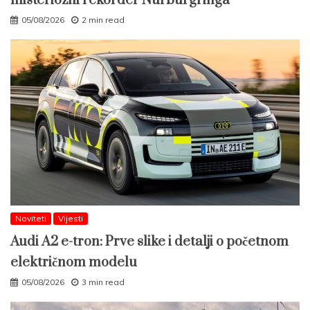
misteriozni rekorder Nürburgringa
05/08/2026
2 min read
Noviteti
Vijesti
Audi A2 e-tron: Prve slike i detalji o početnom
električnom modelu
05/08/2026
3 min read