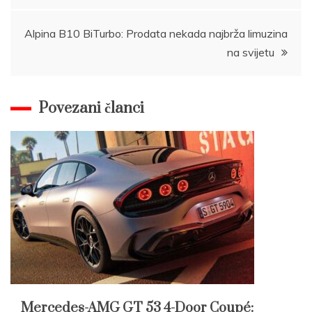
Alpina B10 BiTurbo: Prodata nekada najbrža limuzina
na svijetu
Povezani članci
Mercedes-AMG GT 53 4-Door Coupé: