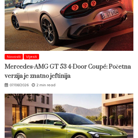
Novosti
Vijesti
Mercedes-AMG GT 53 4-Door Coupé: Početna
verzija je znatno jeftinija
07/08/2026
2 min read