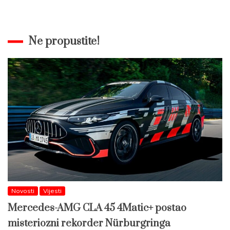
Ne propustite!
Novosti
Vijesti
Mercedes-AMG CLA 45 4Matic+ postao
misteriozni rekorder Nürburgringa