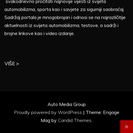
svakodnevno pročitati najnovije vijesti iz svijeta
automobilizma, sporta kao i savjete za sigurniji saobraćaj.
Sadržaj portala je mnogobrojan i odnosi se na najrazličitije
aktuelnosti iz svijeta automobilizma, testove, a sadrži i
brojne linkove kao i video izdanje.
VIŠE >
Auto Media Group
Proudly powered by WordPress
|
Theme: Engage
Mag by
Candid Themes
.