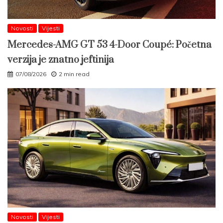
Novosti
Vijesti
Mercedes-AMG GT 53 4-Door Coupé: Početna
verzija je znatno jeftinija
07/08/2026
2 min read
Novosti
Vijesti