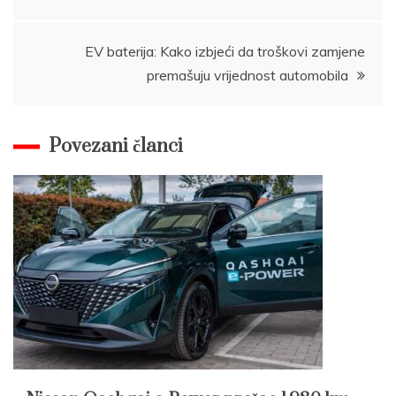
navigation
EV baterija: Kako izbjeći da troškovi zamjene
premašuju vrijednost automobila
Povezani članci