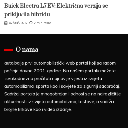
Buick Electra L7 EV: Električna verzija se
priključila hibridu
07/08/2026
2 min read
O nama
auto.ba
je prvi automobilistički web portal koji sa radom
počinje davne 2001. godine. Na našem portalu možete
svakodnevno pročitati najnovije vijesti iz svijeta
automobilizma, sporta kao i savjete za sigurniji saobraćaj.
Sadržaj portala je mnogobrojan i odnosi se na najrazličitije
aktuelnosti iz svijeta automobilizma, testove, a sadrži i
brojne linkove kao i video izdanje.