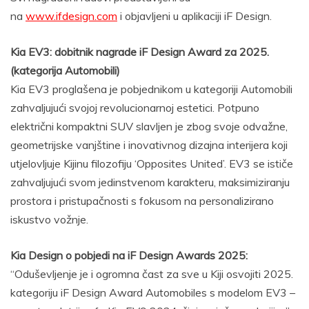
na
www.ifdesign.com
i objavljeni u aplikaciji iF Design.
Kia EV3: dobitnik nagrade iF Design Award za 2025.
(kategorija Automobili)
Kia EV3 proglašena je pobjednikom u kategoriji Automobili
zahvaljujući svojoj revolucionarnoj estetici. Potpuno
električni kompaktni SUV slavljen je zbog svoje odvažne,
geometrijske vanjštine i inovativnog dizajna interijera koji
utjelovljuje Kijinu filozofiju ‘Opposites United’. EV3 se ističe
zahvaljujući svom jedinstvenom karakteru, maksimiziranju
prostora i pristupačnosti s fokusom na personalizirano
iskustvo vožnje.
Kia Design o pobjedi na iF Design Awards 2025:
“Oduševljenje je i ogromna čast za sve u Kiji osvojiti 2025.
kategoriju iF Design Award Automobiles s modelom EV3 –