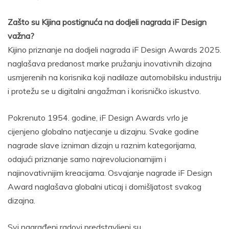
Zašto su Kijina postignuća na dodjeli nagrada iF Design
važna?
Kijino priznanje na dodjeli nagrada iF Design Awards 2025.
naglašava predanost marke pružanju inovativnih dizajna
usmjerenih na korisnika koji nadilaze automobilsku industriju
i protežu se u digitalni angažman i korisničko iskustvo.
Pokrenuto 1954. godine, iF Design Awards vrlo je
cijenjeno globalno natjecanje u dizajnu. Svake godine
nagrade slave izniman dizajn u raznim kategorijama,
odajući priznanje samo najrevolucionarnijim i
najinovativnijim kreacijama. Osvajanje nagrade iF Design
Award naglašava globalni uticaj i domišljatost svakog
dizajna.
Svi nagrađeni radovi predstavljeni su