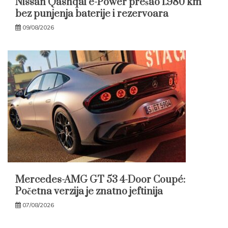
Nissan Qashqai e-Power prešao 1.980 km
bez punjenja baterije i rezervoara
09/08/2026
Mercedes-AMG GT 53 4-Door Coupé:
Početna verzija je znatno jeftinija
07/08/2026