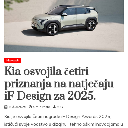
Novosti
Kia osvojila četiri
priznanja na natječaju
iF Design za 2025.
19/03/2025
4 min read
M.G.
Kia je osvojila četiri nagrade iF Design Awards 2025,
ističući svoje vodstvo u dizajnu i tehnološkim inovacijama u