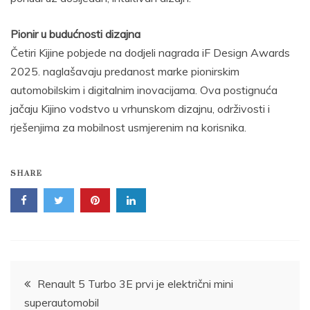
Pionir u budućnosti dizajna
Četiri Kijine pobjede na dodjeli nagrada iF Design Awards
2025. naglašavaju predanost marke pionirskim
automobilskim i digitalnim inovacijama. Ova postignuća
jačaju Kijino vodstvo u vrhunskom dizajnu, održivosti i
rješenjima za mobilnost usmjerenim na korisnika.
SHARE
Post
Renault 5 Turbo 3E prvi je električni mini
superautomobil