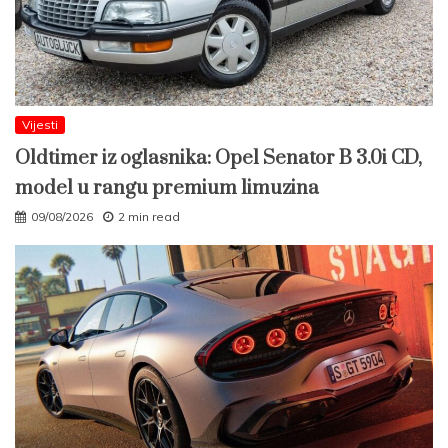
Vijesti
Oldtimer iz oglasnika: Opel Senator B 3.0i CD,
model u rangu premium limuzina
09/08/2026
2 min read