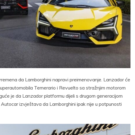
ta vremena da Lamborghini napravi preimenovanje. Lanzador će
 superautomobila Temerario i Revuelto sa stražnjim motorom
guće je da Lanzador platformu dijeli s drugom generacijom
Autocar izvještava da Lamborghini ipak nije u potpunosti