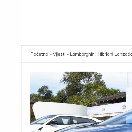
Početna
»
Vijesti
»
Lamborghini: Hibridni Lanzado