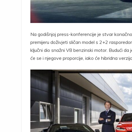
Na godišnjoj press-konferencije je stvar konačno 
premijeru doživjeti sličan model s 2+2 rasporedo
ključni dio snažni V8 benzinski motor. Budući da 
će se i njegove proporcije, iako će hibridna verz