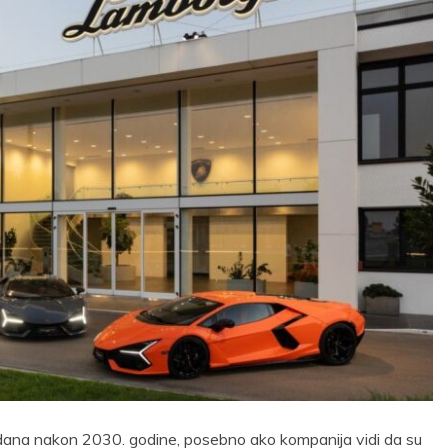
 dana nakon 2030. godine, posebno ako kompanija vidi da su