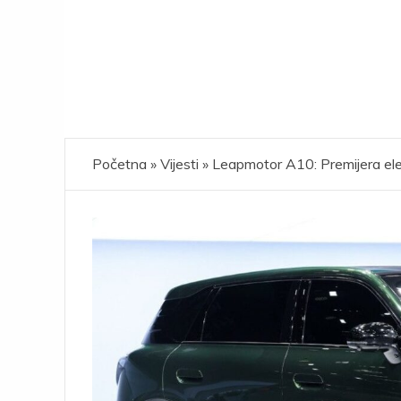
Početna
»
Vijesti
»
Leapmotor A10: Premijera elek