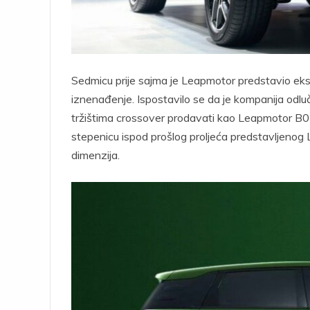
Sedmicu prije sajma je Leapmotor predstavio ekst
iznenađenje. Ispostavilo se da je kompanija odlu
tržištima crossover prodavati kao Leapmotor B03X
stepenicu ispod prošlog proljeća predstavljenog
dimenzija.