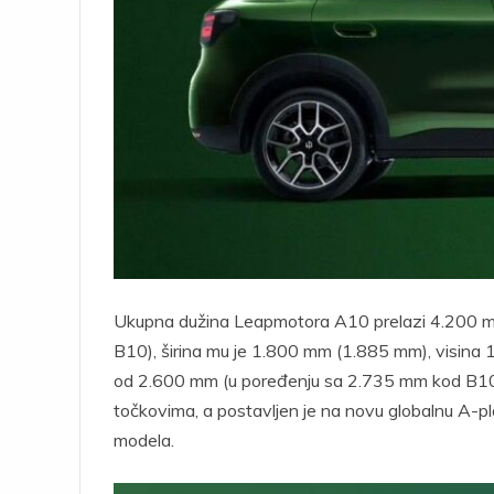
Ukupna dužina Leapmotora A10 prelazi 4.200 mm
B10), širina mu je 1.800 mm (1.885 mm), visina
od 2.600 mm (u poređenju sa 2.735 mm kod B10)
točkovima, a postavljen je na novu globalnu A-pla
modela.