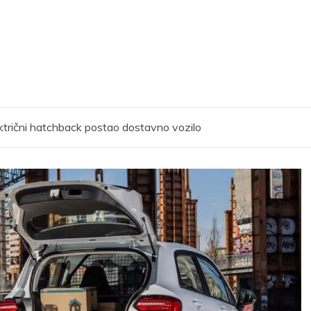
trični hatchback postao dostavno vozilo