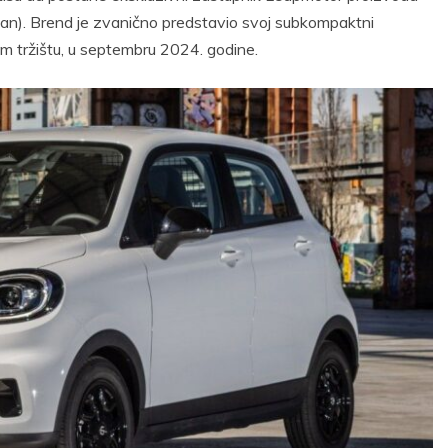
van). Brend je zvanično predstavio svoj subkompaktni
 tržištu, u septembru 2024. godine.