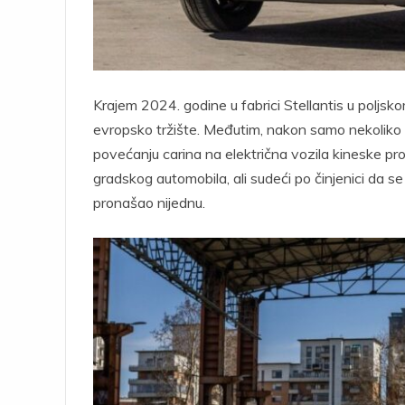
Krajem 2024. godine u fabrici Stellantis u polj
evropsko tržište. Međutim, nakon samo nekoliko 
povećanju carina na električna vozila kineske proi
gradskog automobila, ali sudeći po činjenici da se 
pronašao nijednu.