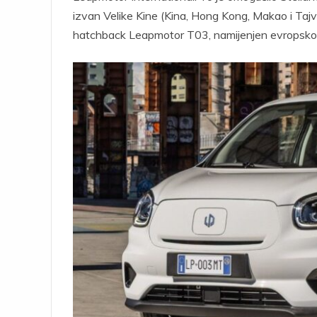
izvan Velike Kine (Kina, Hong Kong, Makao i Taj
hatchback Leapmotor T03, namijenjen evropskom