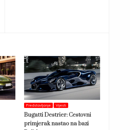
Predstavljanje
Vijesti
Bugatti Destrier: Cestovni
primjerak nastao na bazi