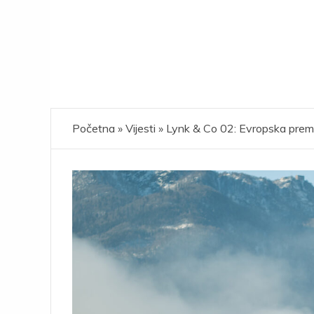
Početna
»
Vijesti
»
Lynk & Co 02: Evropska premij