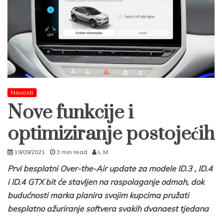
Novosti
Nove funkcije i
optimiziranje postojećih
19/09/2021
3 min read
L.M.
Prvi besplatni Over-the-Air update za modele ID.3 , ID.4
i ID.4 GTX bit će stavljen na raspolaganje odmah, dok
budućnosti marka planira svojim kupcima pružati
besplatno ažuriranje softvera svakih dvanaest tjedana