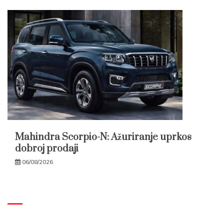
Mahindra Scorpio-N: Ažuriranje uprkos
dobroj prodaji
06/08/2026