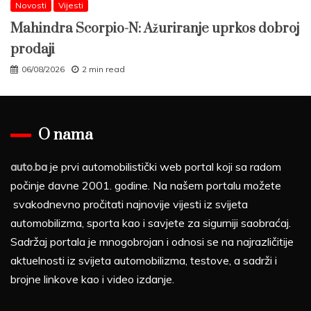
Novosti
Vijesti
Mahindra Scorpio-N: Ažuriranje uprkos dobroj
prodaji
06/08/2026
2 min read
O nama
auto.ba
je prvi automobilistički web portal koji sa radom
počinje davne 2001. godine. Na našem portalu možete
svakodnevno pročitati najnovije vijesti iz svijeta
automobilizma, sporta kao i savjete za sigurniji saobraćaj.
Sadržaj portala je mnogobrojan i odnosi se na najrazličitije
aktuelnosti iz svijeta automobilizma, testove, a sadrži i
brojne linkove kao i video izdanje.