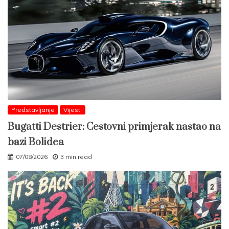
Predstavljanje
Vijesti
Bugatti Destrier: Cestovni primjerak nastao na
bazi Bolidea
07/08/2026
3 min read