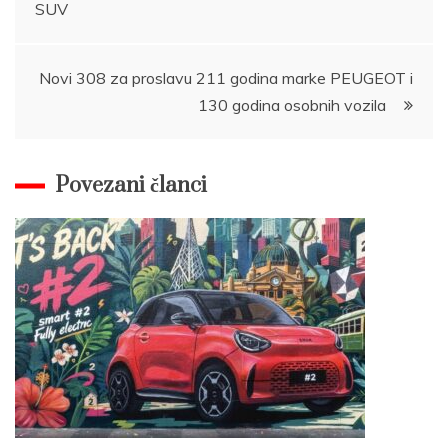
SUV
navigation
Novi 308 za proslavu 211 godina marke PEUGEOT i
130 godina osobnih vozila
Povezani članci