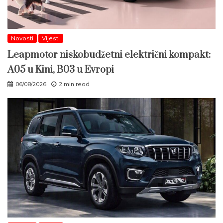
Novosti
Vijesti
Leapmotor niskobudžetni električni kompakt:
A05 u Kini, B03 u Evropi
06/08/2026
2 min read