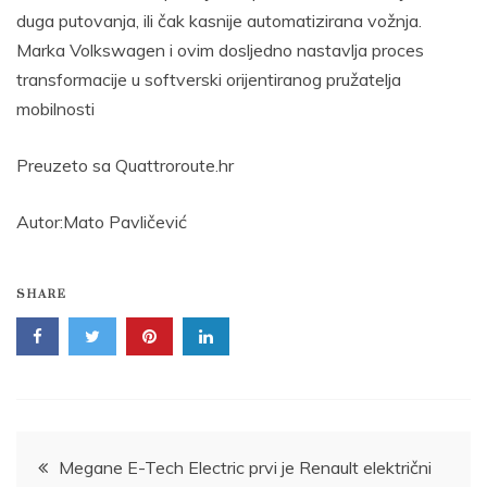
duga putovanja, ili čak kasnije automatizirana vožnja.
Marka Volkswagen i ovim dosljedno nastavlja proces
transformacije u softverski orijentiranog pružatelja
mobilnosti
Preuzeto sa Quattroroute.hr
Autor:Mato Pavličević
SHARE
Post
Megane E-Tech Electric prvi je Renault električni