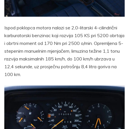
Ispod poklopca motora nalazi se 2,0-litarski 4-cilindrični
karburatorski benzinac koji razvija 105 KS pri 5200 obrtaja
i obrtni moment od 170 Nm pri 2500 o/min. Opremljena 5-
stepenim manuelnim mjenjačem, limuzina težine 1,1 tonu
razvija maksimalnih 185 km/h, do 100 km/h ubrzava u
12,4 sekunde, uz prosječnu potrošnju 8,4 litra goriva na
100 km.