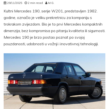
29/11/2025
2 min read
M.G.
Kultni Mercedes 190, serije W201, predstavljen 1982.
godine, označio je veliku prekretnicu za kompaniju s
trokrakom zvijezdom. Bio je to prvi Mercedes kompaktnih
dimenzija, bez kompromisa po pitanju kvaliteta ili sigurnosti.
Mercedes 190 je brzo postao poznat po svojoj
pouzdanosti, udobnosti u vožnji i inovativnoj tehnologiji.