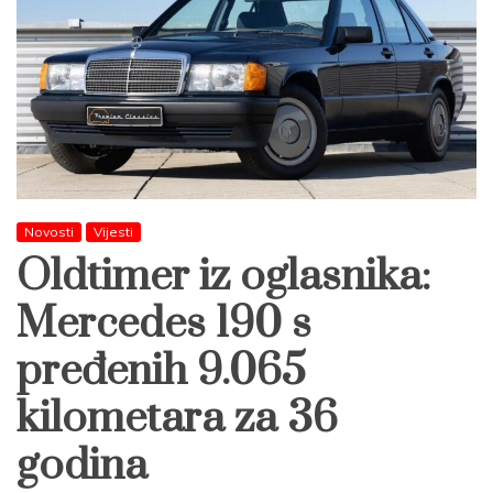
Novosti
Vijesti
Oldtimer iz oglasnika:
Mercedes 190 s
pređenih 9.065
kilometara za 36
godina