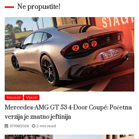
Ne propustite!
Novosti
Vijesti
Mercedes-AMG GT 53 4-Door Coupé: Početna
verzija je znatno jeftinija
07/08/2026
2 min read