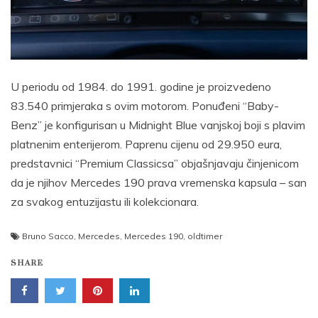
U periodu od 1984. do 1991. godine je proizvedeno
83.540 primjeraka s ovim motorom. Ponuđeni “Baby-
Benz” je konfigurisan u Midnight Blue vanjskoj boji s plavim
platnenim enterijerom. Paprenu cijenu od 29.950 eura,
predstavnici “Premium Classicsa” objašnjavaju činjenicom
da je njihov Mercedes 190 prava vremenska kapsula – san
za svakog entuzijastu ili kolekcionara.
Bruno Sacco
,
Mercedes
,
Mercedes 190
,
oldtimer
SHARE