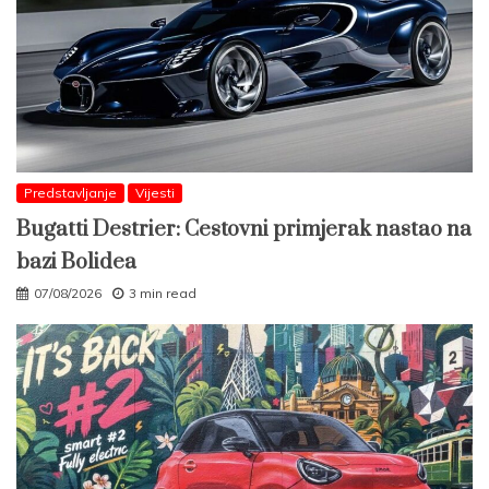
Predstavljanje
Vijesti
Bugatti Destrier: Cestovni primjerak nastao na
bazi Bolidea
07/08/2026
3 min read