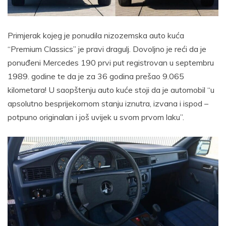
Primjerak kojeg je ponudila nizozemska auto kuća
“Premium Classics” je pravi dragulj. Dovoljno je reći da je
ponuđeni Mercedes 190 prvi put registrovan u septembru
1989. godine te da je za 36 godina prešao 9.065
kilometara! U saopštenju auto kuće stoji da je automobil “u
apsolutno besprijekornom stanju iznutra, izvana i ispod –
potpuno originalan i još uvijek u svom prvom laku”.