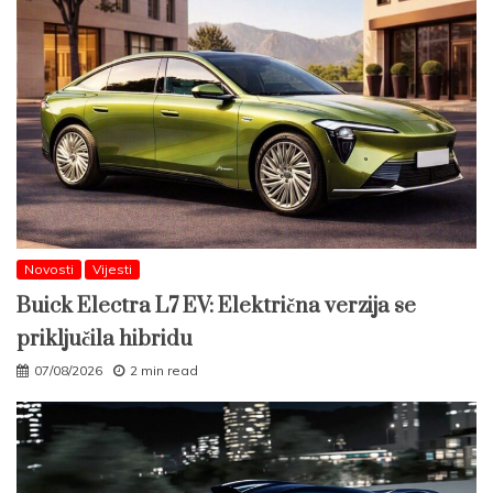
Novosti
Vijesti
Buick Electra L7 EV: Električna verzija se
priključila hibridu
07/08/2026
2 min read