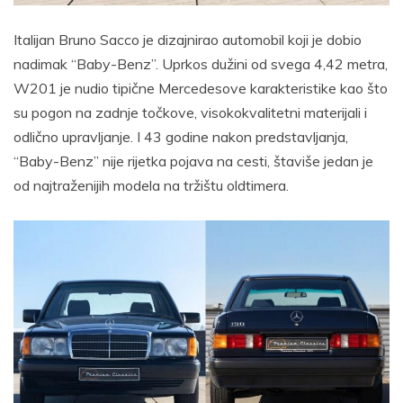
Italijan Bruno Sacco je dizajnirao automobil koji je dobio
nadimak “Baby-Benz”. Uprkos dužini od svega 4,42 metra,
W201 je nudio tipične Mercedesove karakteristike kao što
su pogon na zadnje točkove, visokokvalitetni materijali i
odlično upravljanje. I 43 godine nakon predstavljanja,
“Baby-Benz” nije rijetka pojava na cesti, štaviše jedan je
od najtraženijih modela na tržištu oldtimera.