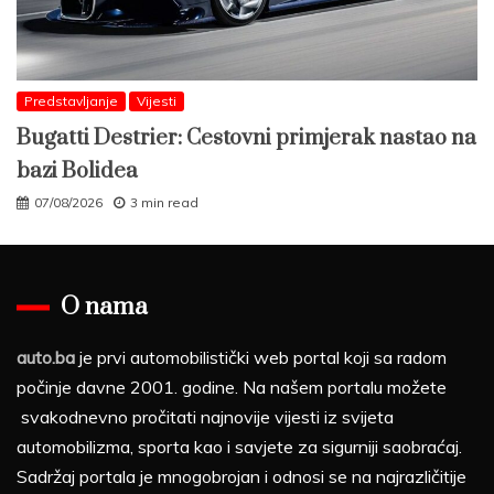
Predstavljanje
Vijesti
Bugatti Destrier: Cestovni primjerak nastao na
bazi Bolidea
07/08/2026
3 min read
O nama
auto.ba
je prvi automobilistički web portal koji sa radom
počinje davne 2001. godine. Na našem portalu možete
svakodnevno pročitati najnovije vijesti iz svijeta
automobilizma, sporta kao i savjete za sigurniji saobraćaj.
Sadržaj portala je mnogobrojan i odnosi se na najrazličitije