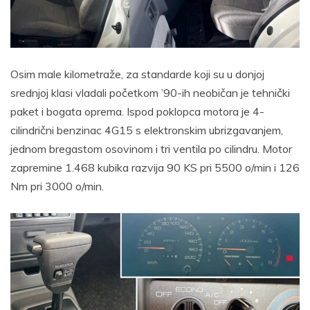
Osim male kilometraže, za standarde koji su u donjoj
srednjoj klasi vladali početkom ’90-ih neobičan je tehnički
paket i bogata oprema. Ispod poklopca motora je 4-
cilindrični benzinac 4G15 s elektronskim ubrizgavanjem,
jednom bregastom osovinom i tri ventila po cilindru. Motor
zapremine 1.468 kubika razvija 90 KS pri 5500 o/min i 126
Nm pri 3000 o/min.