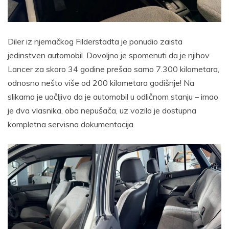
Diler iz njemačkog Filderstadta je ponudio zaista
jedinstven automobil. Dovoljno je spomenuti da je njihov
Lancer za skoro 34 godine prešao samo 7.300 kilometara,
odnosno nešto više od 200 kilometara godišnje! Na
slikama je uočljivo da je automobil u odličnom stanju – imao
je dva vlasnika, oba nepušača, uz vozilo je dostupna
kompletna servisna dokumentacija.