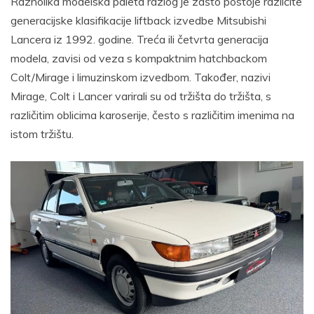
Raznolika modelska paleta razlog je zašto postoje različite
generacijske klasifikacije liftback izvedbe Mitsubishi
Lancera iz 1992. godine. Treća ili četvrta generacija
modela, zavisi od veza s kompaktnim hatchbackom
Colt/Mirage i limuzinskom izvedbom. Također, nazivi
Mirage, Colt i Lancer varirali su od tržišta do tržišta, s
različitim oblicima karoserije, često s različitim imenima na
istom tržištu.