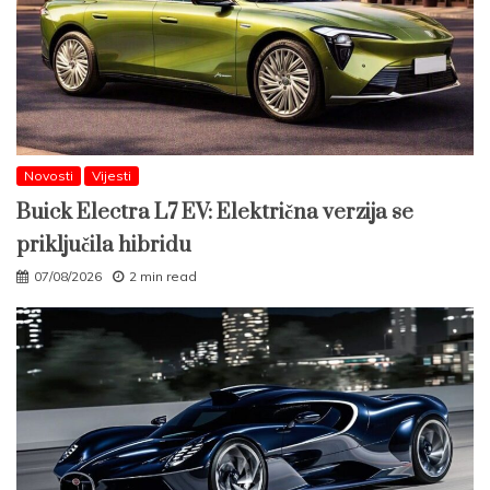
Novosti
Vijesti
Buick Electra L7 EV: Električna verzija se
priključila hibridu
07/08/2026
2 min read