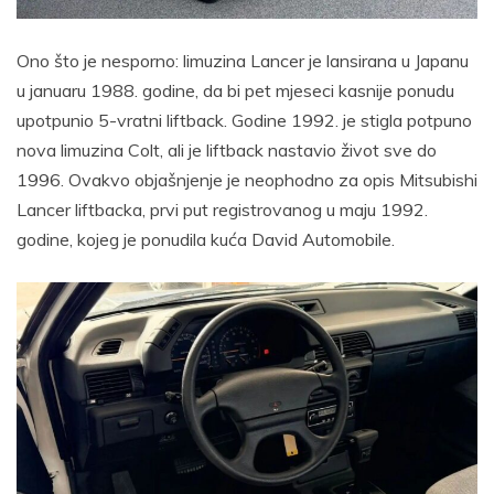
Ono što je nesporno: limuzina Lancer je lansirana u Japanu
u januaru 1988. godine, da bi pet mjeseci kasnije ponudu
upotpunio 5-vratni liftback. Godine 1992. je stigla potpuno
nova limuzina Colt, ali je liftback nastavio život sve do
1996. Ovakvo objašnjenje je neophodno za opis Mitsubishi
Lancer liftbacka, prvi put registrovanog u maju 1992.
godine, kojeg je ponudila kuća David Automobile.