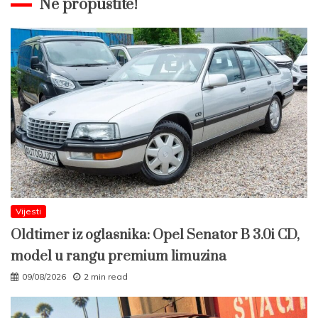
Ne propustite!
Vijesti
Oldtimer iz oglasnika: Opel Senator B 3.0i CD,
model u rangu premium limuzina
09/08/2026
2 min read