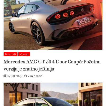
Novosti
Vijesti
Mercedes-AMG GT 53 4-Door Coupé: Početna
verzija je znatno jeftinija
07/08/2026
2 min read