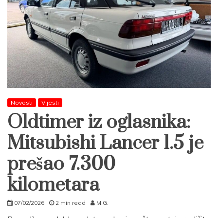
Novosti
Vijesti
Oldtimer iz oglasnika:
Mitsubishi Lancer 1.5 je
prešao 7.300
kilometara
07/02/2026
2 min read
M.G.