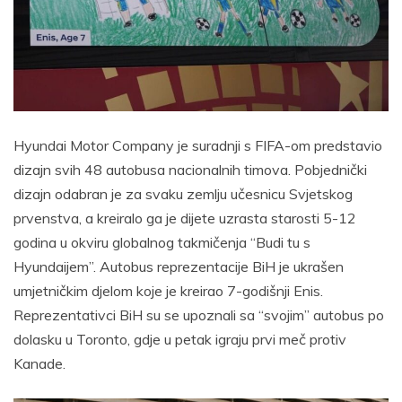
Hyundai Motor Company je suradnji s FIFA-om predstavio
dizajn svih 48 autobusa nacionalnih timova. Pobjednički
dizajn odabran je za svaku zemlju učesnicu Svjetskog
prvenstva, a kreiralo ga je dijete uzrasta starosti 5-12
godina u okviru globalnog takmičenja “Budi tu s
Hyundaijem”. Autobus reprezentacije BiH je ukrašen
umjetničkim djelom koje je kreirao 7-godišnji Enis.
Reprezentativci BiH su se upoznali sa “svojim” autobus po
dolasku u Toronto, gdje u petak igraju prvi meč protiv
Kanade.