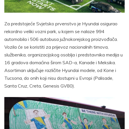
Za predstojeće Svjetsko prvenstvo je Hyundai osigurao
rekordno veliki vozni park, u kojem se nalaze 994
automobila i 506 autobusa južnokorejskog proizvođača.
Vozila će se koristiti za prijevoz nacionalnih timova,
službenika, organizacijskog osoblja i predstavnika medija u
16 gradova domaćina širom SAD-a, Kanade i Meksika.
Asortiman uključuje različite Hyundai modele, od Kone i
Tucsona, do onih koji nisu dostupni u Evropi (Palisade,
Santa Cruz, Creta, Genesis GV80).