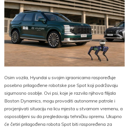
Osim vozila, Hyundai u svojim igraonicama raspoređuje
posebno prilagođene robotske pse Spot koji podržavaju
sigurnosno osoblje. Ovi psi, koje je razvila njihova filijala
Boston Dynamics, mogu provoditi autonomne patrole i
procjenjivati ​​situaciju na licu mjesta u stvarnom vremenu, a
osposobljeni su da pregledavaju tehničku opremu. Ukupno
će četiri prilagođena robota Spot biti raspoređena za