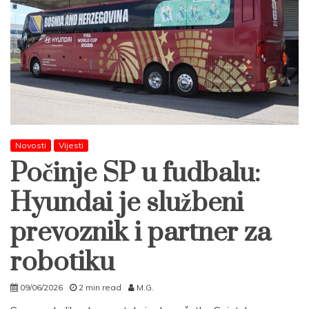
Novosti
Vijesti
Počinje SP u fudbalu:
Hyundai je službeni
prevoznik i partner za
robotiku
09/06/2026
2 min read
M.G.