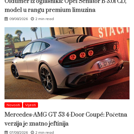
Oldtimer iz oglasnika: Opel Senator B 3.0i CD,
model u rangu premium limuzina
09/08/2026
2 min read
Novosti
Vijesti
Mercedes-AMG GT 53 4-Door Coupé: Početna
verzija je znatno jeftinija
07/08/2026
2 min read