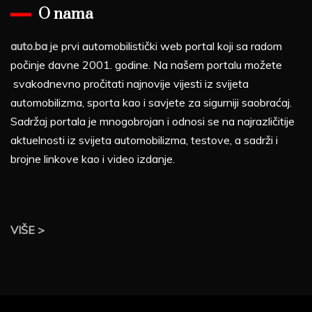
O nama
auto.ba
je prvi automobilistički web portal koji sa radom
počinje davne 2001. godine. Na našem portalu možete
svakodnevno pročitati najnovije vijesti iz svijeta
automobilizma, sporta kao i savjete za sigurniji saobraćaj.
Sadržaj portala je mnogobrojan i odnosi se na najrazličitije
aktuelnosti iz svijeta automobilizma, testove, a sadrži i
brojne linkove kao i video izdanje.
VIŠE >