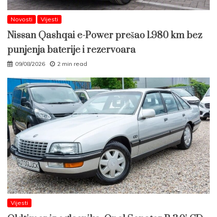
Novosti
Vijesti
Nissan Qashqai e-Power prešao 1.980 km bez
punjenja baterije i rezervoara
09/08/2026
2 min read
Vijesti