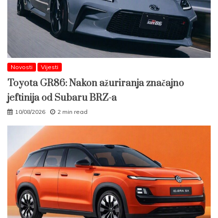
Novosti
Vijesti
Toyota GR86: Nakon ažuriranja značajno
jeftinija od Subaru BRZ-a
10/08/2026
2 min read