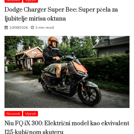
Dodge Charger Super Bee: Super pčela za
ljubitelje mirisa oktana
10/08/2026
3 min read
Novosti
Vijesti
Niu FQ iX 300: Električni model kao ekvivalent
125-kubičnom skuteru