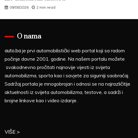
09/08/2026
2 min read
O nama
auto.ba
je prvi automobilistički web portal koji sa radom
počinje davne 2001. godine. Na našem portalu možete
svakodnevno pročitati najnovije vijesti iz svijeta
automobilizma, sporta kao i savjete za sigurniji saobraćaj.
Sadržaj portala je mnogobrojan i odnosi se na najrazličitije
aktuelnosti iz svijeta automobilizma, testove, a sadrži i
brojne linkove kao i video izdanje.
VIŠE >