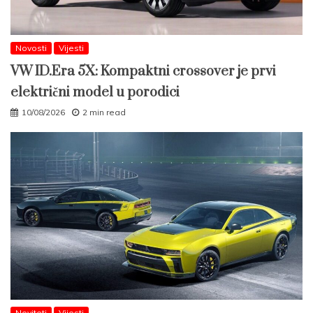
Novosti
Vijesti
VW ID.Era 5X: Kompaktni crossover je prvi
električni model u porodici
10/08/2026
2 min read
Noviteti
Vijesti