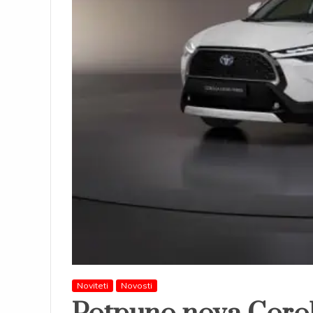
Noviteti
Novosti