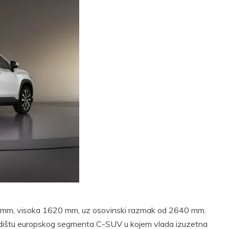
5 mm, visoka 1620 mm, uz osovinski razmak od 2640 mm.
dištu europskog segmenta C-SUV u kojem vlada izuzetna