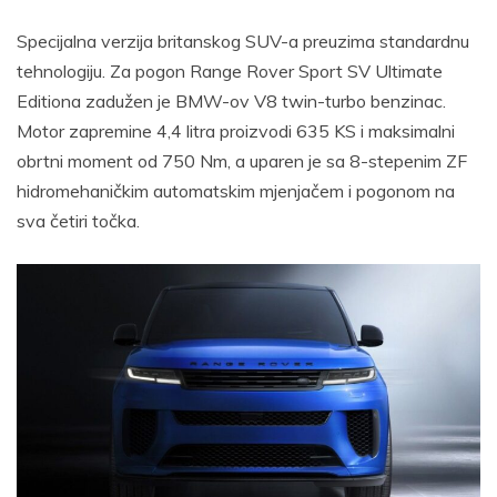
Specijalna verzija britanskog SUV-a preuzima standardnu ​​
tehnologiju. Za pogon Range Rover Sport SV Ultimate
Editiona zadužen je BMW-ov V8 twin-turbo benzinac.
Motor zapremine 4,4 litra proizvodi 635 KS i maksimalni
obrtni moment od 750 Nm, a uparen je sa 8-stepenim ZF
hidromehaničkim automatskim mjenjačem i pogonom na
sva četiri točka.