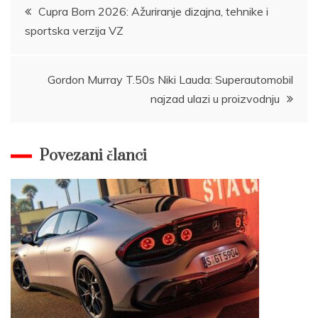
Post
Cupra Born 2026: Ažuriranje dizajna, tehnike i
sportska verzija VZ
navigation
Gordon Murray T.50s Niki Lauda: Superautomobil
najzad ulazi u proizvodnju
Povezani članci