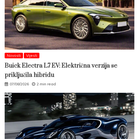
Novosti
Vijesti
Buick Electra L7 EV: Električna verzija se
priključila hibridu
07/08/2026
2 min read