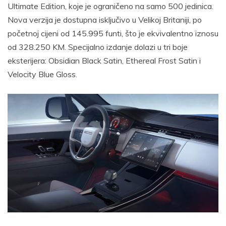
Ultimate Edition, koje je ograničeno na samo 500 jedinica.
Nova verzija je dostupna isključivo u Velikoj Britaniji, po
početnoj cijeni od 145.995 funti, što je ekvivalentno iznosu
od 328.250 KM. Specijalno izdanje dolazi u tri boje
eksterijera: Obsidian Black Satin, Ethereal Frost Satin i
Velocity Blue Gloss.