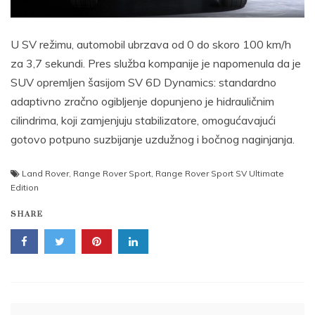
U SV režimu, automobil ubrzava od 0 do skoro 100 km/h
za 3,7 sekundi. Pres služba kompanije je napomenula da je
SUV opremljen šasijom SV 6D Dynamics: standardno
adaptivno zračno ogibljenje dopunjeno je hidrauličnim
cilindrima, koji zamjenjuju stabilizatore, omogućavajući
gotovo potpuno suzbijanje uzdužnog i bočnog naginjanja.
Land Rover
,
Range Rover Sport
,
Range Rover Sport SV Ultimate
Edition
SHARE