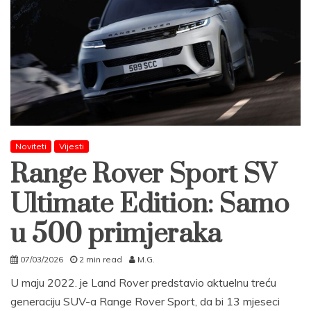
Noviteti
Vijesti
Range Rover Sport SV
Ultimate Edition: Samo
u 500 primjeraka
07/03/2026
2 min read
M.G.
U maju 2022. je Land Rover predstavio aktuelnu treću
generaciju SUV-a Range Rover Sport, da bi 13 mjeseci