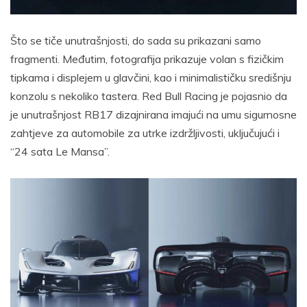
Što se tiče unutrašnjosti, do sada su prikazani samo
fragmenti. Međutim, fotografija prikazuje volan s fizičkim
tipkama i displejem u glavčini, kao i minimalističku središnju
konzolu s nekoliko tastera. Red Bull Racing je pojasnio da
je unutrašnjost RB17 dizajnirana imajući na umu sigurnosne
zahtjeve za automobile za utrke izdržljivosti, uključujući i
“24 sata Le Mansa”.