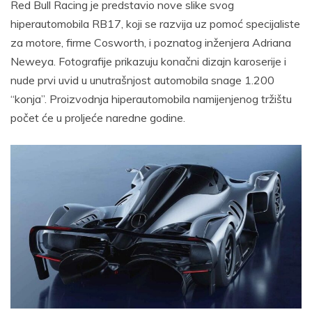
Red Bull Racing je predstavio nove slike svog
hiperautomobila RB17, koji se razvija uz pomoć specijaliste
za motore, firme Cosworth, i poznatog inženjera Adriana
Neweya. Fotografije prikazuju konačni dizajn karoserije i
nude prvi uvid u unutrašnjost automobila snage 1.200
“konja”. Proizvodnja hiperautomobila namijenjenog tržištu
počet će u proljeće naredne godine.