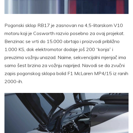
Pogonski sklop RB17 je zasnovan na 4,5-litarskom V10
motoru koji je Cosworth razvio posebno za ovaj projekat.
Benzinac se vrti do 15.000 obrtaja i proizvodi približno
1.000 KS, dok elektromotor dodaje još 200 “konja” i
preuzima vožnju unazad. Naime, sekvencijalni mjenjač ima
samo šest brzina za vožnju naprijed. Navodi se da zvučni
zapis pogonskog sklopa bolid F1 McLaren MP4/15 iz ranih
2000-ih.