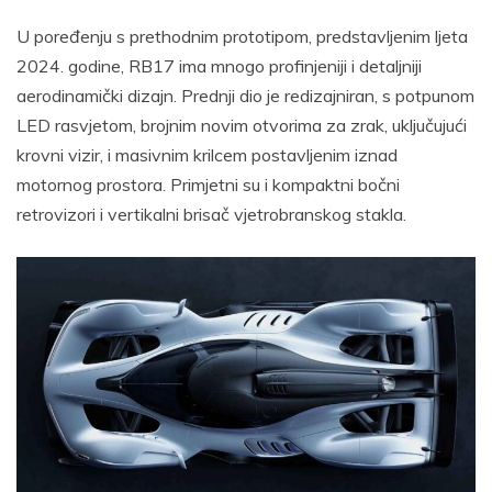
U poređenju s prethodnim prototipom, predstavljenim ljeta
2024. godine, RB17 ima mnogo profinjeniji i detaljniji
aerodinamički dizajn. Prednji dio je redizajniran, s potpunom
LED rasvjetom, brojnim novim otvorima za zrak, uključujući
krovni vizir, i masivnim krilcem postavljenim iznad
motornog prostora. Primjetni su i kompaktni bočni
retrovizori i vertikalni brisač vjetrobranskog stakla.