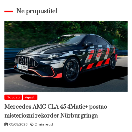
Ne propustite!
Novosti
Vijesti
Mercedes-AMG CLA 45 4Matic+ postao
misteriozni rekorder Nürburgringa
05/08/2026
2 min read