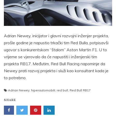
Adrian Newey, inicijator i glavni razvojni inženjer projekta,
prošle godine je napustio trkački tim Red Bulla, potpisavši
ugovor s konkurentskom “štalom” Aston Martin F1. U to
vrijeme se vjerovalo da će napustiti i inženjerski tim
projekta RB17. Međutim, Red Bull Racing napominje da
Newey prati razvoj projekta i služi kao konsultant kada je
to potrebno.
Adrian Newey
,
hiperautomobili
,
red bull
,
Red Bull RB17
SHARE