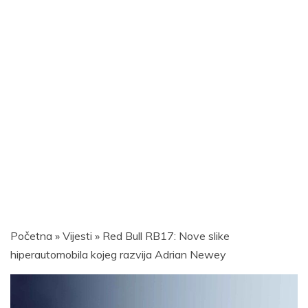
Početna
»
Vijesti
»
Red Bull RB17: Nove slike
hiperautomobila kojeg razvija Adrian Newey