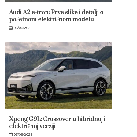
Audi A2 e-tron: Prve slike i detalji o
početnom električnom modelu
05/08/2026
Xpeng G9L: Crossover u hibridnoj i
električnoj verziji
05/08/2026