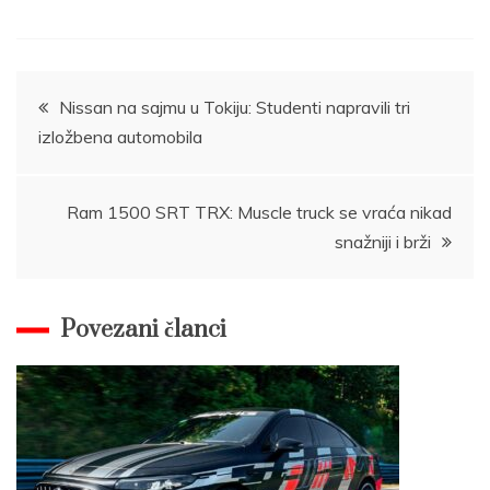
Post
Nissan na sajmu u Tokiju: Studenti napravili tri
izložbena automobila
navigation
Ram 1500 SRT TRX: Muscle truck se vraća nikad
snažniji i brži
Povezani članci