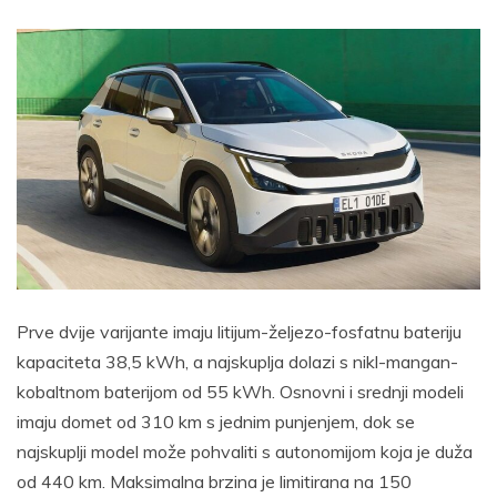
Prve dvije varijante imaju litijum-željezo-fosfatnu bateriju
kapaciteta 38,5 kWh, a najskuplja dolazi s nikl-mangan-
kobaltnom baterijom od 55 kWh. Osnovni i srednji modeli
imaju domet od 310 km s jednim punjenjem, dok se
najskuplji model može pohvaliti s autonomijom koja je duža
od 440 km. Maksimalna brzina je limitirana na 150