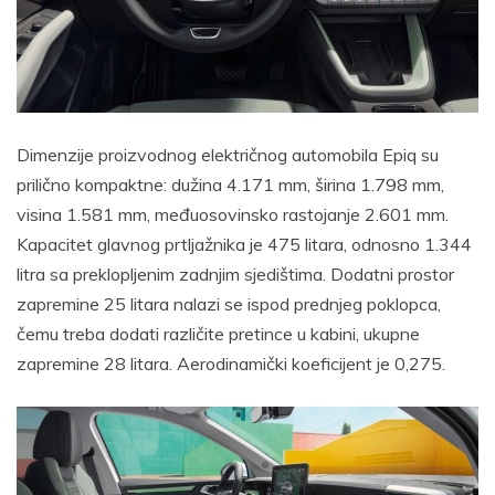
Dimenzije proizvodnog električnog automobila Epiq su
prilično kompaktne: dužina 4.171 mm, širina 1.798 mm,
visina 1.581 mm, međuosovinsko rastojanje 2.601 mm.
Kapacitet glavnog prtljažnika je 475 litara, odnosno 1.344
litra sa preklopljenim zadnjim sjedištima. Dodatni prostor
zapremine 25 litara nalazi se ispod prednjeg poklopca,
čemu treba dodati različite pretince u kabini, ukupne
zapremine 28 litara. Aerodinamički koeficijent je 0,275.