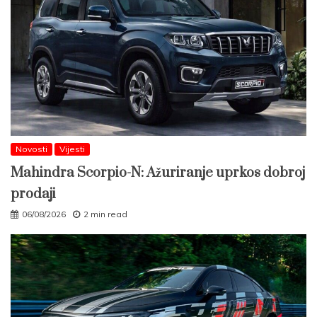
Novosti
Vijesti
Mahindra Scorpio-N: Ažuriranje uprkos dobroj
prodaji
06/08/2026
2 min read