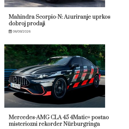
Mahindra Scorpio-N: Ažuriranje uprkos
dobroj prodaji
06/08/2026
Mercedes-AMG CLA 45 4Matic+ postao
misteriozni rekorder Nürburgringa