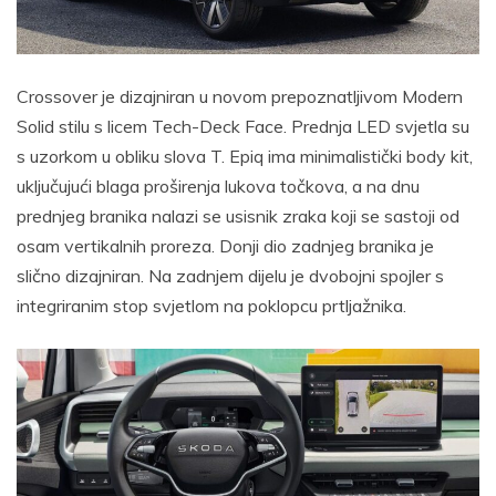
Crossover je dizajniran u novom prepoznatljivom Modern
Solid stilu s licem Tech-Deck Face. Prednja LED svjetla su
s uzorkom u obliku slova T. Epiq ima minimalistički body kit,
uključujući blaga proširenja lukova točkova, a na dnu
prednjeg branika nalazi se usisnik zraka koji se sastoji od
osam vertikalnih proreza. Donji dio zadnjeg branika je
slično dizajniran. Na zadnjem dijelu je dvobojni spojler s
integriranim stop svjetlom na poklopcu prtljažnika.