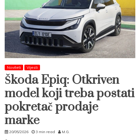
Noviteti
Vijesti
Škoda Epiq: Otkriven
model koji treba postati
pokretač prodaje
marke
20/05/2026
3 min read
M.G.