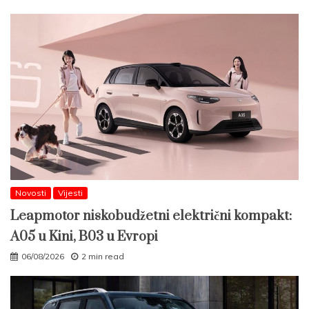
Novosti
Vijesti
Leapmotor niskobudžetni električni kompakt:
A05 u Kini, B03 u Evropi
06/08/2026
2 min read