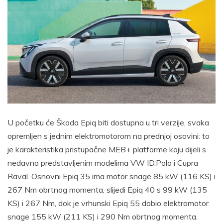
U početku će Škoda Epiq biti dostupna u tri verzije, svaka
opremljen s jednim elektromotorom na prednjoj osovini: to
je karakteristika pristupačne MEB+ platforme koju dijeli s
nedavno predstavljenim modelima VW ID.Polo i Cupra
Raval. Osnovni Epiq 35 ima motor snage 85 kW (116 KS) i
267 Nm obrtnog momenta, slijedi Epiq 40 s 99 kW (135
KS) i 267 Nm, dok je vrhunski Epiq 55 dobio elektromotor
snage 155 kW (211 KS) i 290 Nm obrtnog momenta.