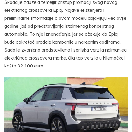
Škoda je zauzela temeljit pristup promociji svog novog
električnog crossovera Epiq. Najave eksterijera i
preliminarne informacije o ovom modelu objavljuju već dvije
godine, još od predstavljanja istoimenog konceptnog
automobila. To nije iznenađenje, jer se očekuje da Epiq
bude pokretač prodaje kompanije u narednim godinama.
Sada je zvanično predstavljena i serijska verzija najmanjeg
električnog crossovera marke, čija top verzija u Njemačkoj
košta 32.100 eura.