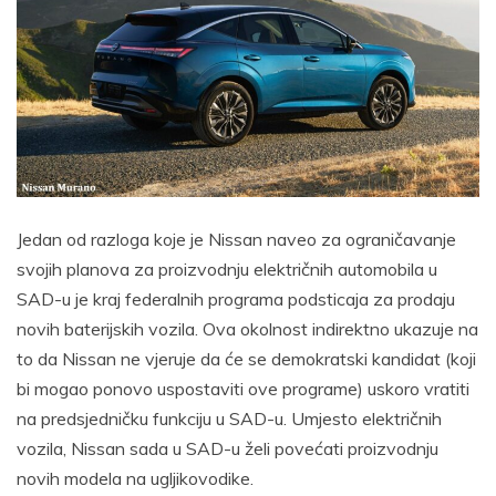
Jedan od razloga koje je Nissan naveo za ograničavanje
svojih planova za proizvodnju električnih automobila u
SAD-u je kraj federalnih programa podsticaja za prodaju
novih baterijskih vozila. Ova okolnost indirektno ukazuje na
to da Nissan ne vjeruje da će se demokratski kandidat (koji
bi mogao ponovo uspostaviti ove programe) uskoro vratiti
na predsjedničku funkciju u SAD-u. Umjesto električnih
vozila, Nissan sada u SAD-u želi povećati proizvodnju
novih modela na ugljikovodike.