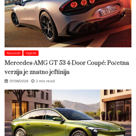
Novosti
Vijesti
Mercedes-AMG GT 53 4-Door Coupé: Početna
verzija je znatno jeftinija
07/08/2026
2 min read