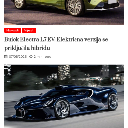
Novosti
Vijesti
Buick Electra L7 EV: Električna verzija se
priključila hibridu
07/08/2026
2 min read