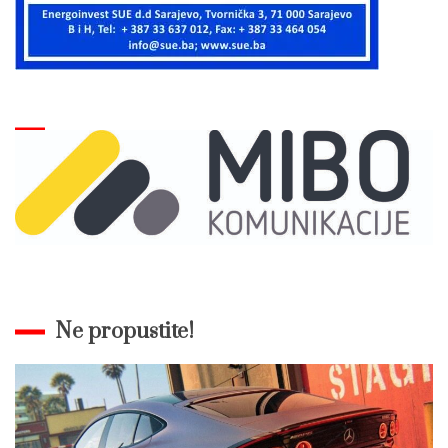
Ne propustite!