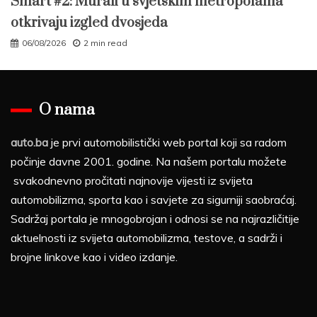
Smart #2: Murali u svjetskim metropolama
otkrivaju izgled dvosjeda
06/08/2026
2 min read
O nama
auto.ba
je prvi automobilistički web portal koji sa radom
počinje davne 2001. godine. Na našem portalu možete
svakodnevno pročitati najnovije vijesti iz svijeta
automobilizma, sporta kao i savjete za sigurniji saobraćaj.
Sadržaj portala je mnogobrojan i odnosi se na najrazličitije
aktuelnosti iz svijeta automobilizma, testove, a sadrži i
brojne linkove kao i video izdanje.