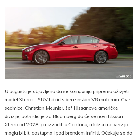
U augustu je objavljeno da se kompanija priprema oživjeti
model Xterra – SUV hibrid s benzinskim V6 motorom. Ove
sedmice, Christian Meunier, šef Nissanove američke
divizije, potvrdio je za Bloomberg da će se novi Nissan
Xterra od 2028. proizvoditi u Cantonu, a luksuzna verzija
mogla bi biti dostupna i pod brendom Infiniti. Očekuje se da