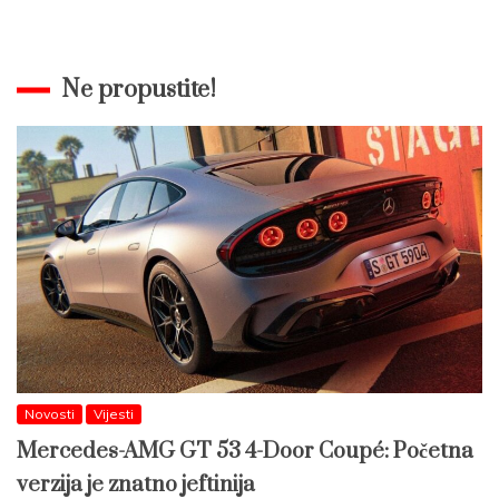
Ne propustite!
Novosti
Vijesti
Mercedes-AMG GT 53 4-Door Coupé: Početna
verzija je znatno jeftinija