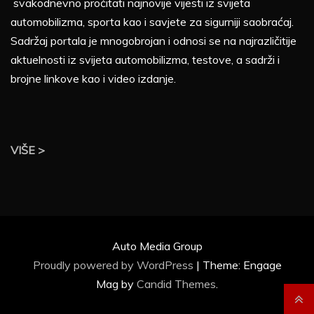
svakodnevno pročitati najnovije vijesti iz svijeta
automobilizma, sporta kao i savjete za sigurniji saobraćaj.
Sadržaj portala je mnogobrojan i odnosi se na najrazličitije
aktuelnosti iz svijeta automobilizma, testove, a sadrži i
brojne linkove kao i video izdanje.
VIŠE >
Auto Media Group
Proudly powered by WordPress
|
Theme: Engage
Mag by
Candid Themes
.