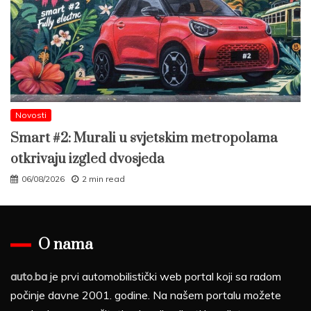
Novosti
Smart #2: Murali u svjetskim metropolama
otkrivaju izgled dvosjeda
06/08/2026
2 min read
O nama
auto.ba
je prvi automobilistički web portal koji sa radom
počinje davne 2001. godine. Na našem portalu možete