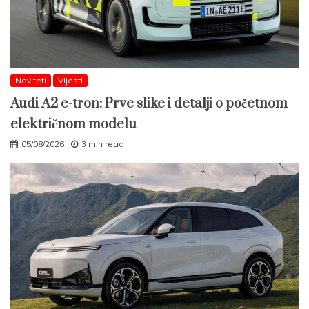
Noviteti
Vijesti
Audi A2 e-tron: Prve slike i detalji o početnom
električnom modelu
05/08/2026
3 min read