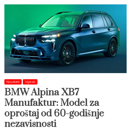
Noviteti
Vijesti
BMW Alpina XB7
Manufaktur: Model za
oproštaj od 60-godišnje
nezavisnosti