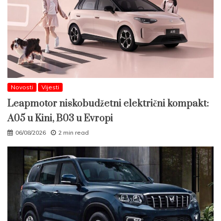
Novosti
Vijesti
Leapmotor niskobudžetni električni kompakt:
A05 u Kini, B03 u Evropi
06/08/2026
2 min read